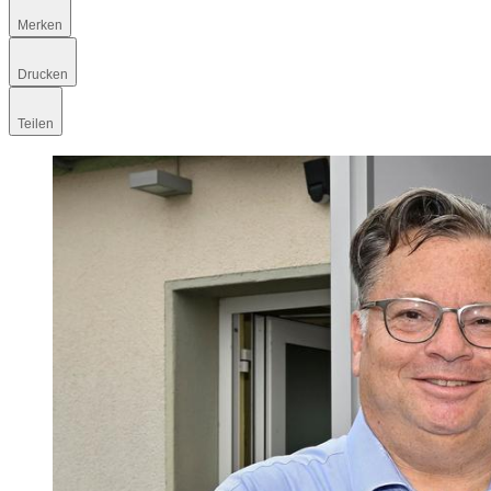
Merken
Drucken
Teilen