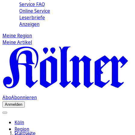
Service FAQ
Online Service
Leserbriefe
Anzeigen
Meine Region
Meine Artikel
Abo
Abonnieren
Anmelden
Köln
Region
Startseite