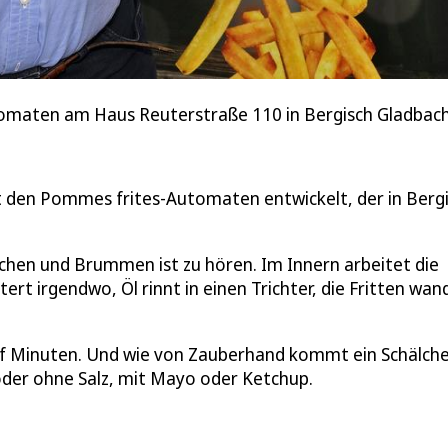
tomaten am Haus Reuterstraße 110 in Bergisch Gladbach
 den Pommes frites-Automaten entwickelt, der in Berg
chen und Brummen ist zu hören. Im Innern arbeitet die
stert irgendwo, Öl rinnt in einen Trichter, die Fritten wa
nf Minuten. Und wie von Zauberhand kommt ein Schälch
der ohne Salz, mit Mayo oder Ketchup.