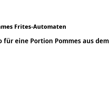
mmes Frites-Automaten
ro für eine Portion Pommes aus de