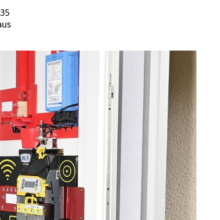
 35
aus