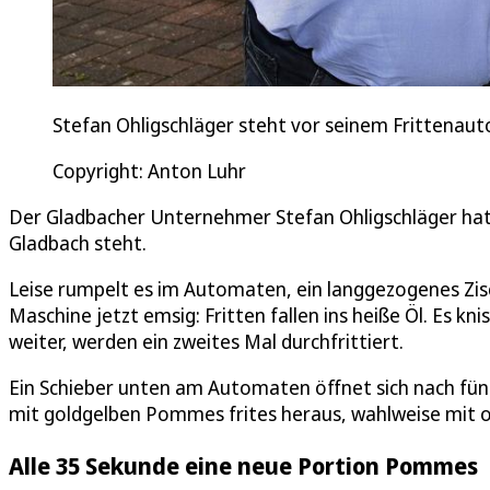
Stefan Ohligschläger steht vor seinem Frittenau
Copyright: Anton Luhr
Der Gladbacher Unternehmer Stefan Ohligschläger hat
Gladbach steht.
Leise rumpelt es im Automaten, ein langgezogenes Zis
Maschine jetzt emsig: Fritten fallen ins heiße Öl. Es kni
weiter, werden ein zweites Mal durchfrittiert.
Ein Schieber unten am Automaten öffnet sich nach fü
mit goldgelben Pommes frites heraus, wahlweise mit o
Alle 35 Sekunde eine neue Portion Pommes