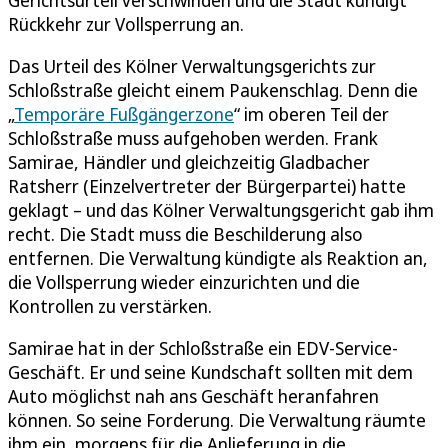
Rückkehr zur Vollsperrung an.
Das Urteil des Kölner Verwaltungsgerichts zur
Schloßstraße gleicht einem Paukenschlag. Denn die
„
Temporäre Fußgängerzone
“ im oberen Teil der
Schloßstraße muss aufgehoben werden. Frank
Samirae, Händler und gleichzeitig Gladbacher
Ratsherr (Einzelvertreter der Bürgerpartei) hatte
geklagt – und das Kölner Verwaltungsgericht gab ihm
recht. Die Stadt muss die Beschilderung also
entfernen. Die Verwaltung kündigte als Reaktion an,
die Vollsperrung wieder einzurichten und die
Kontrollen zu verstärken.
Samirae hat in der Schloßstraße ein EDV-Service-
Geschäft. Er und seine Kundschaft sollten mit dem
Auto möglichst nah ans Geschäft heranfahren
können. So seine Forderung. Die Verwaltung räumte
ihm ein, morgens für die Anlieferung in die