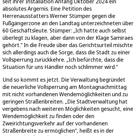
seit ihrer Installation Anfang Oktober 2024 ein
absolutes Ärgernis. Eine Petition des
Herrenausstatters Werner Stümper gegen die
Fußgängerzone an den Landtag unterzeichneten über
60 Geschäftsleute. Stümper: „Ich hatte auch selbst
überlegt zu klagen, aber dann von der Klage Samiraes
gehört.“ In die Freude über das Gerichtsurteil mischte
sich allerdings auch die Sorge, dass die Stadt zu einer
Vollsperrung zurückkehre. „Ich befürchte, dass die
Situation für uns Händler noch schlimmer wird.“
Und so kommt es jetzt. Die Verwaltung begründet
die neuerliche Vollsperrung am Montagnachmittag
mit nicht vorhandenen Wendemöglichkeiten und zu
geringen Straßenbreiten. „Die Stadtverwaltung hat
vergebens nach weiteren Möglichkeiten gesucht, eine
Wendemöglichkeit zu finden oder den
Zweirichtungsverkehr auf der vorhandenen
Straßenbreite zu ermöglichen“, heißt es in der