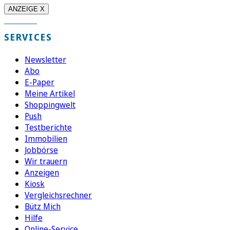
ANZEIGE X
SERVICES
Newsletter
Abo
E-Paper
Meine Artikel
Shoppingwelt
Push
Testberichte
Immobilien
Jobbörse
Wir trauern
Anzeigen
Kiosk
Vergleichsrechner
Bütz Mich
Hilfe
Online-Service