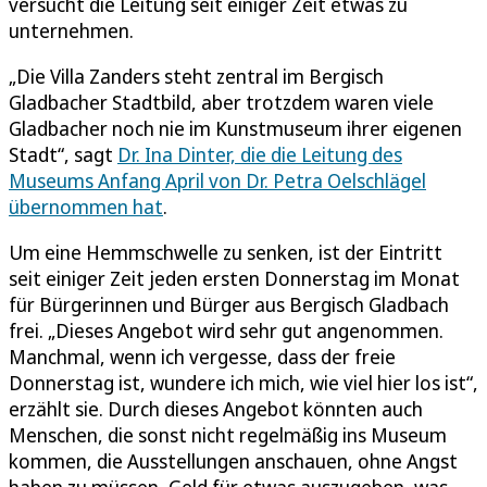
versucht die Leitung seit einiger Zeit etwas zu
unternehmen.
„Die Villa Zanders steht zentral im Bergisch
Gladbacher Stadtbild, aber trotzdem waren viele
Gladbacher noch nie im Kunstmuseum ihrer eigenen
Stadt“, sagt
Dr. Ina Dinter, die die Leitung des
Museums Anfang April von Dr. Petra Oelschlägel
übernommen hat
.
Um eine Hemmschwelle zu senken, ist der Eintritt
seit einiger Zeit jeden ersten Donnerstag im Monat
für Bürgerinnen und Bürger aus Bergisch Gladbach
frei. „Dieses Angebot wird sehr gut angenommen.
Manchmal, wenn ich vergesse, dass der freie
Donnerstag ist, wundere ich mich, wie viel hier los ist“,
erzählt sie. Durch dieses Angebot könnten auch
Menschen, die sonst nicht regelmäßig ins Museum
kommen, die Ausstellungen anschauen, ohne Angst
haben zu müssen, Geld für etwas auszugeben, was