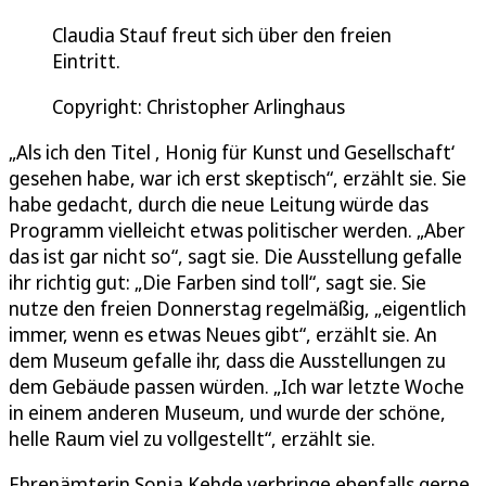
Claudia Stauf freut sich über den freien
Eintritt.
Copyright: Christopher Arlinghaus
„Als ich den Titel ‚ Honig für Kunst und Gesellschaft‘
gesehen habe, war ich erst skeptisch“, erzählt sie. Sie
habe gedacht, durch die neue Leitung würde das
Programm vielleicht etwas politischer werden. „Aber
das ist gar nicht so“, sagt sie. Die Ausstellung gefalle
ihr richtig gut: „Die Farben sind toll“, sagt sie. Sie
nutze den freien Donnerstag regelmäßig, „eigentlich
immer, wenn es etwas Neues gibt“, erzählt sie. An
dem Museum gefalle ihr, dass die Ausstellungen zu
dem Gebäude passen würden. „Ich war letzte Woche
in einem anderen Museum, und wurde der schöne,
helle Raum viel zu vollgestellt“, erzählt sie.
Ehrenämterin Sonja Kehde verbringe ebenfalls gerne