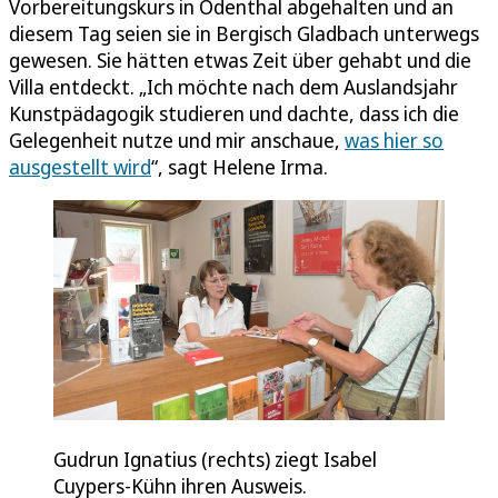
Vorbereitungskurs in Odenthal abgehalten und an
diesem Tag seien sie in Bergisch Gladbach unterwegs
gewesen. Sie hätten etwas Zeit über gehabt und die
Villa entdeckt. „Ich möchte nach dem Auslandsjahr
Kunstpädagogik studieren und dachte, dass ich die
Gelegenheit nutze und mir anschaue,
was hier so
ausgestellt wird
“, sagt Helene Irma.
Gudrun Ignatius (rechts) ziegt Isabel
Cuypers-Kühn ihren Ausweis.