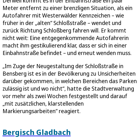
Derweil kommt es in der Einbahnstraße ein paar
Meter entfernt zu einer brenzligen Situation, als ein
Autofahrer mit Westerwälder Kennzeichen – wie
früher in der „alten“ Schloßstraße – wendet und
zurück Richtung Schloßberg fahren will. Er kommt
nicht weit: Eine entgegenkommende Autofahrerin
macht ihm gestikulierend klar, dass er sich in einer
Einbahnstraße befindet – und erneut wenden muss.
„Im Zuge der Neugestaltung der Schloßstraße in
Bensberg ist es in der Bevölkerung zu Unsicherheiten
darüber gekommen, in welchen Bereichen das Parken
zulässig ist und wo nicht“, hatte die Stadtverwaltung
vor mehr als zwei Wochen festgestellt und darauf
„mit zusätzlichen, klarstellenden
Markierungsarbeiten“ reagiert.
Bergisch Gladbach