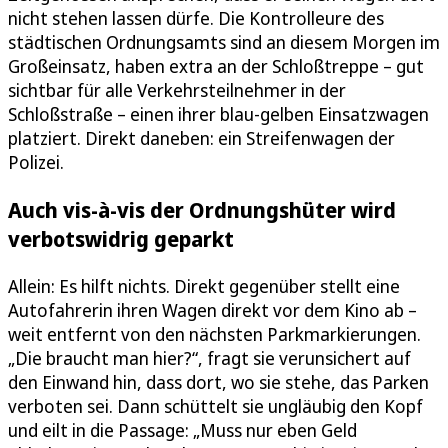
nicht stehen lassen dürfe. Die Kontrolleure des
städtischen Ordnungsamts sind an diesem Morgen im
Großeinsatz, haben extra an der Schloßtreppe – gut
sichtbar für alle Verkehrsteilnehmer in der
Schloßstraße – einen ihrer blau-gelben Einsatzwagen
platziert. Direkt daneben: ein Streifenwagen der
Polizei.
Auch vis-à-vis der Ordnungshüter wird
verbotswidrig geparkt
Allein: Es hilft nichts. Direkt gegenüber stellt eine
Autofahrerin ihren Wagen direkt vor dem Kino ab –
weit entfernt von den nächsten Parkmarkierungen.
„Die braucht man hier?“, fragt sie verunsichert auf
den Einwand hin, dass dort, wo sie stehe, das Parken
verboten sei. Dann schüttelt sie ungläubig den Kopf
und eilt in die Passage: „Muss nur eben Geld