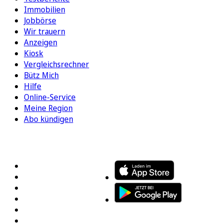
Immobilien
Jobbörse
Wir trauern
Anzeigen
Kiosk
Vergleichsrechner
Bütz Mich
Hilfe
Online-Service
Meine Region
Abo kündigen
FOLGEN SIE UNS
ENTDECKEN SIE UNSERE APP