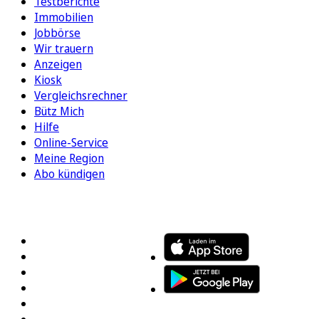
Testberichte
Immobilien
Jobbörse
Wir trauern
Anzeigen
Kiosk
Vergleichsrechner
Bütz Mich
Hilfe
Online-Service
Meine Region
Abo kündigen
FOLGEN SIE UNS
ENTDECKEN SIE UNSERE APP