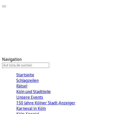
Mein KStA
Meine Artikel
Meine Region
Meine Newsletter
Mein KStA PLUS
Mein E-Paper
Navigation
Startseite
Schlagzeilen
Rätsel
Köln und Stadtteile
Unsere Events
150 Jahre Kölner Stadt-Anzeiger
Karneval in Köln