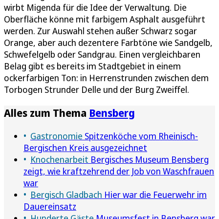
wirbt Migenda für die Idee der Verwaltung. Die
Oberfläche könne mit farbigem Asphalt ausgeführt
werden. Zur Auswahl stehen außer Schwarz sogar
Orange, aber auch dezentere Farbtöne wie Sandgelb,
Schwefelgelb oder Sandgrau. Einen vergleichbaren
Belag gibt es bereits im Stadtgebiet in einem
ockerfarbigen Ton: in Herrenstrunden zwischen dem
Torbogen Strunder Delle und der Burg Zweiffel.
Alles zum Thema
Bensberg
Gastronomie
Spitzenköche vom Rheinisch-
Bergischen Kreis ausgezeichnet
Knochenarbeit
Bergisches Museum Bensberg
zeigt, wie kraftzehrend der Job von Waschfrauen
war
Bergisch Gladbach
Hier war die Feuerwehr im
Dauereinsatz
Hunderte Gäste
Museumsfest in Bensberg war