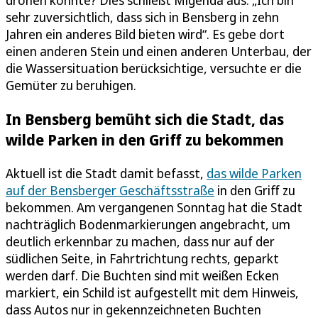
drohen könnte? Dies schließt Migenda aus: „Ich bin
sehr zuversichtlich, dass sich in Bensberg in zehn
Jahren ein anderes Bild bieten wird“. Es gebe dort
einen anderen Stein und einen anderen Unterbau, der
die Wassersituation berücksichtige, versuchte er die
Gemüter zu beruhigen.
In Bensberg bemüht sich die Stadt, das
wilde Parken in den Griff zu bekommen
Aktuell ist die Stadt damit befasst,
das wilde Parken
auf der Bensberger Geschäftsstraße
in den Griff zu
bekommen. Am vergangenen Sonntag hat die Stadt
nachträglich Bodenmarkierungen angebracht, um
deutlich erkennbar zu machen, dass nur auf der
südlichen Seite, in Fahrtrichtung rechts, geparkt
werden darf. Die Buchten sind mit weißen Ecken
markiert, ein Schild ist aufgestellt mit dem Hinweis,
dass Autos nur in gekennzeichneten Buchten