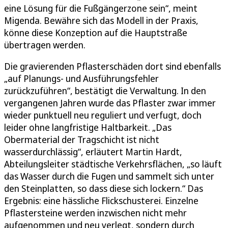
eine Lösung für die Fußgängerzone sein“, meint
Migenda. Bewähre sich das Modell in der Praxis,
könne diese Konzeption auf die Hauptstraße
übertragen werden.
Die gravierenden Pflasterschäden dort sind ebenfalls
„auf Planungs- und Ausführungsfehler
zurückzuführen“, bestätigt die Verwaltung. In den
vergangenen Jahren wurde das Pflaster zwar immer
wieder punktuell neu reguliert und verfugt, doch
leider ohne langfristige Haltbarkeit. „Das
Obermaterial der Tragschicht ist nicht
wasserdurchlässig“, erläutert Martin Hardt,
Abteilungsleiter städtische Verkehrsflächen, „so läuft
das Wasser durch die Fugen und sammelt sich unter
den Steinplatten, so dass diese sich lockern.“ Das
Ergebnis: eine hässliche Flickschusterei. Einzelne
Pflastersteine werden inzwischen nicht mehr
aufgenommen und neu verlegt, sondern durch