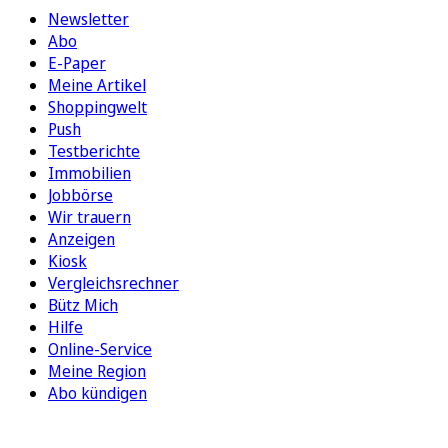
Newsletter
Abo
E-Paper
Meine Artikel
Shoppingwelt
Push
Testberichte
Immobilien
Jobbörse
Wir trauern
Anzeigen
Kiosk
Vergleichsrechner
Bütz Mich
Hilfe
Online-Service
Meine Region
Abo kündigen
FOLGEN SIE UNS
ENTDECKEN SIE UNSERE APP