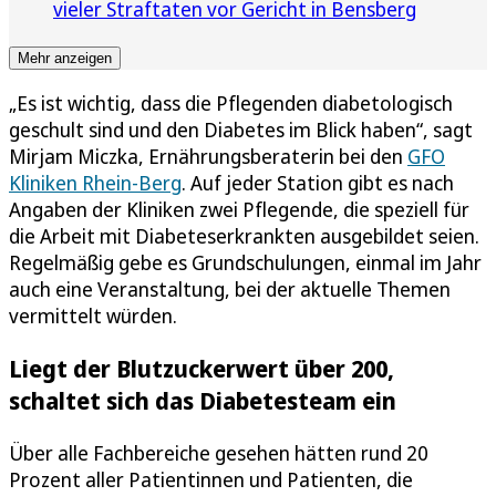
vieler Straftaten vor Gericht in Bensberg
Mehr anzeigen
„Es ist wichtig, dass die Pflegenden diabetologisch
geschult sind und den Diabetes im Blick haben“, sagt
Mirjam Miczka, Ernährungsberaterin bei den
GFO
Kliniken Rhein-Berg
. Auf jeder Station gibt es nach
Angaben der Kliniken zwei Pflegende, die speziell für
die Arbeit mit Diabeteserkrankten ausgebildet seien.
Regelmäßig gebe es Grundschulungen, einmal im Jahr
auch eine Veranstaltung, bei der aktuelle Themen
vermittelt würden.
Liegt der Blutzuckerwert über 200,
schaltet sich das Diabetesteam ein
Über alle Fachbereiche gesehen hätten rund 20
Prozent aller Patientinnen und Patienten, die