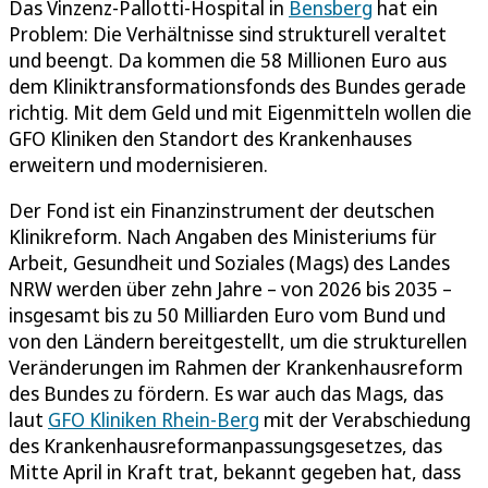
Das Vinzenz-Pallotti-Hospital in
Bensberg
hat ein
Problem: Die Verhältnisse sind strukturell veraltet
und beengt. Da kommen die 58 Millionen Euro aus
dem Kliniktransformationsfonds des Bundes gerade
richtig. Mit dem Geld und mit Eigenmitteln wollen die
GFO Kliniken den Standort des Krankenhauses
erweitern und modernisieren.
Der Fond ist ein Finanzinstrument der deutschen
Klinikreform. Nach Angaben des Ministeriums für
Arbeit, Gesundheit und Soziales (Mags) des Landes
NRW werden über zehn Jahre – von 2026 bis 2035 –
insgesamt bis zu 50 Milliarden Euro vom Bund und
von den Ländern bereitgestellt, um die strukturellen
Veränderungen im Rahmen der Krankenhausreform
des Bundes zu fördern. Es war auch das Mags, das
laut
GFO Kliniken Rhein-Berg
mit der Verabschiedung
des Krankenhausreformanpassungsgesetzes, das
Mitte April in Kraft trat, bekannt gegeben hat, dass