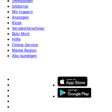
Immobilien
Jobbörse
Wir trauern
Anzeigen
Kiosk
Vergleichsrechner
Bütz Mich
Hilfe
Online-Service
Meine Region
Abo kündigen
FOLGEN SIE UNS
ENTDECKEN SIE UNSERE APP