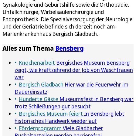
Gynäkologie und Geburtshilfe sowie die Orthopädie,
Unfallchirurgie, Wirbelsäulenchirurgie und
Endoprothetik. Die Spezialversorgung der Neurologie
und der Geriatrie befinde sich derzeit noch am
Marienkrankenhaus Bergisch Gladbach.
Alles zum Thema
Bensberg
Knochenarbeit
Bergisches Museum Bensberg
zeigt, wie kraftzehrend der Job von Waschfrauen
war
Bergisch Gladbach
Hier war die Feuerwehr im
Dauereinsatz
Hunderte Gäste
Museumsfest in Bensberg war
trotz Schließungen gut besucht
Bergisches Museum feiert
In Bensberg lebt
historisches Handwerk wieder auf
Förderprogramm
Viele Gladbacher
Bushaltestellen werden barrierefrei