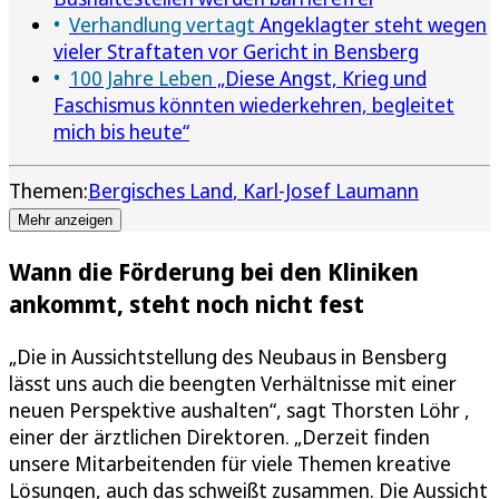
Verhandlung vertagt
Angeklagter steht wegen
vieler Straftaten vor Gericht in Bensberg
100 Jahre Leben
„Diese Angst, Krieg und
Faschismus könnten wiederkehren, begleitet
mich bis heute“
Themen:
Bergisches Land
Karl-Josef Laumann
Mehr anzeigen
Wann die Förderung bei den Kliniken
ankommt, steht noch nicht fest
„Die in Aussichtstellung des Neubaus in Bensberg
lässt uns auch die beengten Verhältnisse mit einer
neuen Perspektive aushalten“, sagt Thorsten Löhr ,
einer der ärztlichen Direktoren. „Derzeit finden
unsere Mitarbeitenden für viele Themen kreative
Lösungen, auch das schweißt zusammen. Die Aussicht