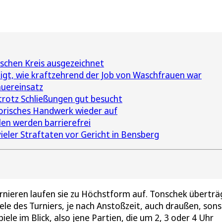
schen Kreis ausgezeichnet
gt, wie kraftzehrend der Job von Waschfrauen war
auereinsatz
rotz Schließungen gut besucht
torisches Handwerk wieder auf
len werden barrierefrei
eler Straftaten vor Gericht in Bensberg
urnieren laufen sie zu Höchstform auf. Tonschek überträ
ele des Turniers, je nach Anstoßzeit, auch draußen, sons
le im Blick, also jene Partien, die um 2, 3 oder 4 Uhr