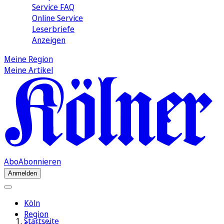
Service FAQ
Online Service
Leserbriefe
Anzeigen
Meine Region
Meine Artikel
Abo
Abonnieren
Anmelden
Köln
Region
Startseite