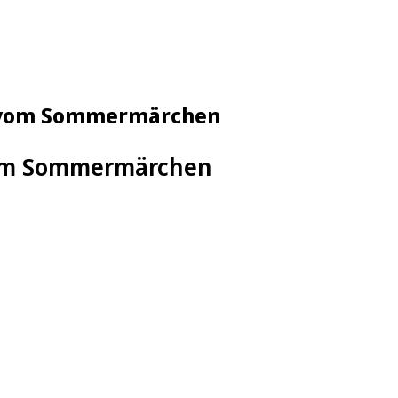
 vom Sommermärchen
vom Sommermärchen