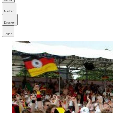
Schrift
Merken
Drucken
Teilen