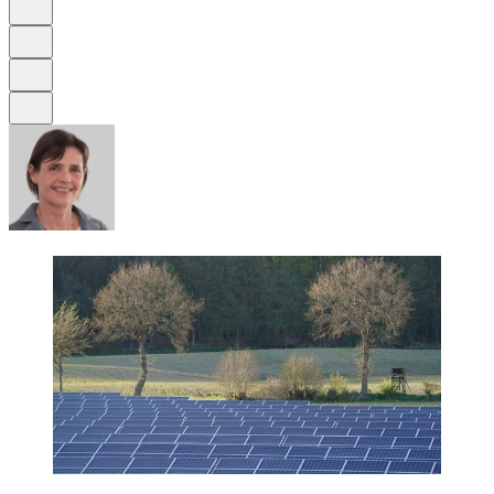
Schrift
Merken
Drucken
Teilen