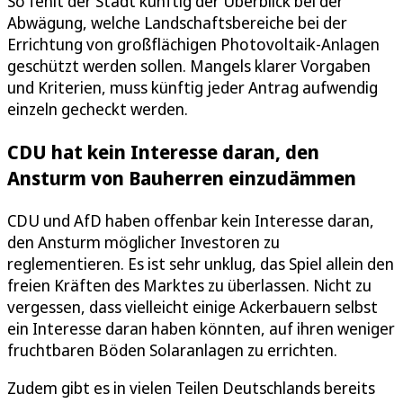
So fehlt der Stadt künftig der Überblick bei der
Abwägung, welche Landschaftsbereiche bei der
Errichtung von großflächigen Photovoltaik-Anlagen
geschützt werden sollen. Mangels klarer Vorgaben
und Kriterien, muss künftig jeder Antrag aufwendig
einzeln gecheckt werden.
CDU hat kein Interesse daran, den
Ansturm von Bauherren einzudämmen
CDU und AfD haben offenbar kein Interesse daran,
den Ansturm möglicher Investoren zu
reglementieren. Es ist sehr unklug, das Spiel allein den
freien Kräften des Marktes zu überlassen. Nicht zu
vergessen, dass vielleicht einige Ackerbauern selbst
ein Interesse daran haben könnten, auf ihren weniger
fruchtbaren Böden Solaranlagen zu errichten.
Zudem gibt es in vielen Teilen Deutschlands bereits