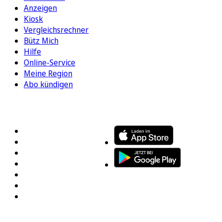
Anzeigen
Kiosk
Vergleichsrechner
Bütz Mich
Hilfe
Online-Service
Meine Region
Abo kündigen
FOLGEN SIE UNS
ENTDECKEN SIE UNSERE APP