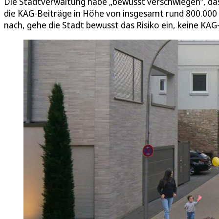
Die Stadtverwaltung habe „bewusst verschwiegen“, das
die KAG-Beiträge in Höhe von insgesamt rund 800.000 E
nach, gehe die Stadt bewusst das Risiko ein, keine KAG-