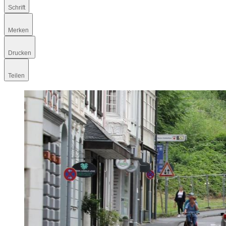
Schrift
Merken
Drucken
Teilen