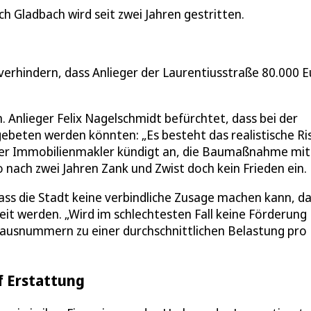
h Gladbach wird seit zwei Jahren gestritten.
verhindern, dass Anlieger der Laurentiusstraße 80.000 
. Anlieger Felix Nagelschmidt befürchtet, dass bei der
ebeten werden könnten: „Es besteht das realistische Ris
 Der Immobilienmakler kündigt an, die Baumaßnahme mit
lso nach zwei Jahren Zank und Zwist doch kein Frieden ein.
ass die Stadt keine verbindliche Zusage machen kann, d
it werden. „Wird im schlechtesten Fall keine Förderung
 Hausnummern zu einer durchschnittlichen Belastung pro
f Erstattung