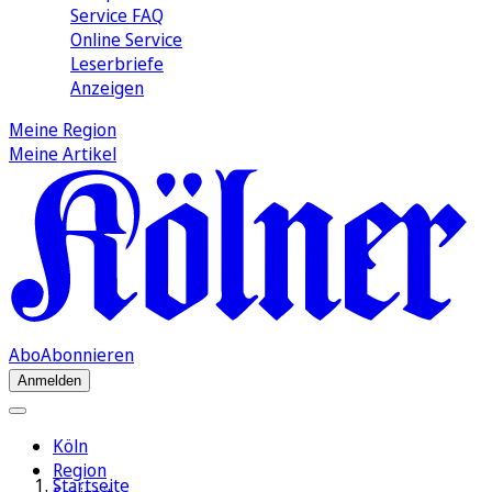
Service FAQ
Online Service
Leserbriefe
Anzeigen
Meine Region
Meine Artikel
Abo
Abonnieren
Anmelden
Köln
Region
Startseite