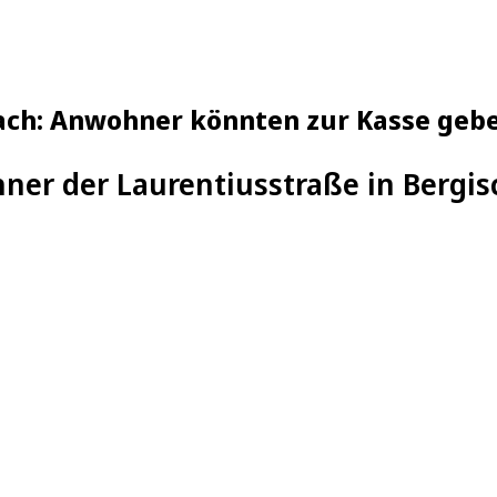
ach: Anwohner könnten zur Kasse geb
er der Laurentiusstraße in Bergis