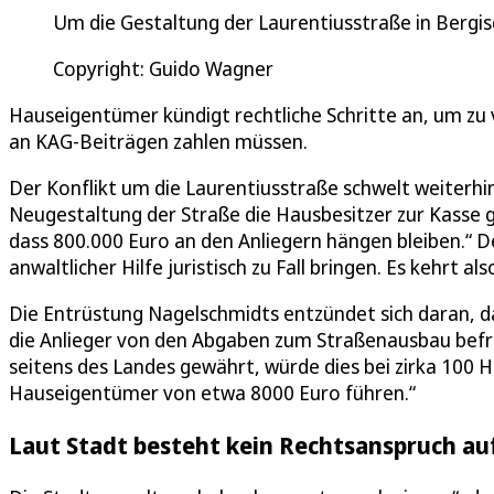
Um die Gestaltung der Laurentiusstraße in Bergisc
Copyright: Guido Wagner
Hauseigentümer kündigt rechtliche Schritte an, um zu 
an KAG-Beiträgen zahlen müssen.
Der Konflikt um die Laurentiusstraße schwelt weiterhin
Neugestaltung der Straße die Hausbesitzer zur Kasse g
dass 800.000 Euro an den Anliegern hängen bleiben.“
anwaltlicher Hilfe juristisch zu Fall bringen. Es kehrt a
Die Entrüstung Nagelschmidts entzündet sich daran, d
die Anlieger von den Abgaben zum Straßenausbau befre
seitens des Landes gewährt, würde dies bei zirka 100
Hauseigentümer von etwa 8000 Euro führen.“
Laut Stadt besteht kein Rechtsanspruch au