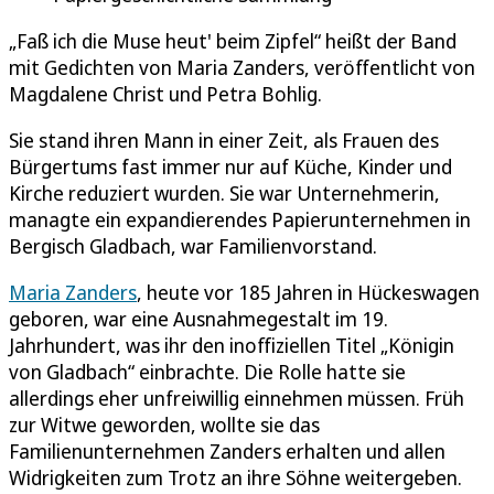
„Faß ich die Muse heut' beim Zipfel“ heißt der Band
mit Gedichten von Maria Zanders, veröffentlicht von
Magdalene Christ und Petra Bohlig.
Sie stand ihren Mann in einer Zeit, als Frauen des
Bürgertums fast immer nur auf Küche, Kinder und
Kirche reduziert wurden. Sie war Unternehmerin,
managte ein expandierendes Papierunternehmen in
Bergisch Gladbach, war Familienvorstand.
Maria Zanders
, heute vor 185 Jahren in Hückeswagen
geboren, war eine Ausnahmegestalt im 19.
Jahrhundert, was ihr den inoffiziellen Titel „Königin
von Gladbach“ einbrachte. Die Rolle hatte sie
allerdings eher unfreiwillig einnehmen müssen. Früh
zur Witwe geworden, wollte sie das
Familienunternehmen Zanders erhalten und allen
Widrigkeiten zum Trotz an ihre Söhne weitergeben.