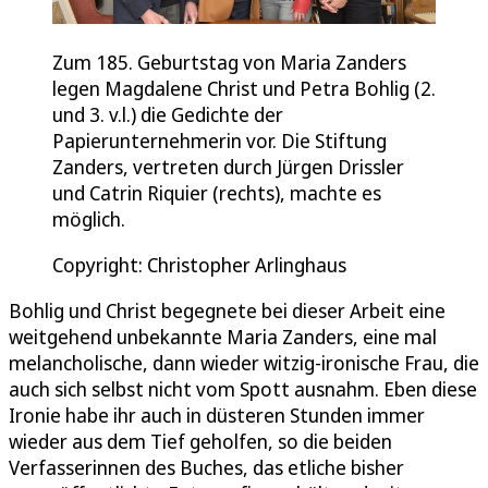
Zum 185. Geburtstag von Maria Zanders
legen Magdalene Christ und Petra Bohlig (2.
und 3. v.l.) die Gedichte der
Papierunternehmerin vor. Die Stiftung
Zanders, vertreten durch Jürgen Drissler
und Catrin Riquier (rechts), machte es
möglich.
Copyright: Christopher Arlinghaus
Bohlig und Christ begegnete bei dieser Arbeit eine
weitgehend unbekannte Maria Zanders, eine mal
melancholische, dann wieder witzig-ironische Frau, die
auch sich selbst nicht vom Spott ausnahm. Eben diese
Ironie habe ihr auch in düsteren Stunden immer
wieder aus dem Tief geholfen, so die beiden
Verfasserinnen des Buches, das etliche bisher