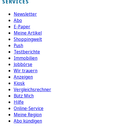
SERVICES
Newsletter
Abo
E-Paper
Meine Artikel
Shoppingwelt
Push
Testberichte
Immobilien
Jobbörse
Wir trauern
Anzeigen
Kiosk
Vergleichsrechner
Bütz Mich
Hilfe
Online-Service
Meine Region
Abo kündigen