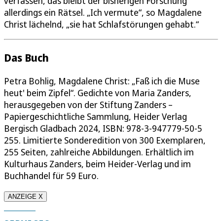
verfassen, das bleibt der bisherigen Forschung
allerdings ein Rätsel. „Ich vermute“, so Magdalene
Christ lächelnd, „sie hat Schlafstörungen gehabt.“
Das Buch
Petra Bohlig, Magdalene Christ: „Faß ich die Muse
heut' beim Zipfel“. Gedichte von Maria Zanders,
herausgegeben von der Stiftung Zanders –
Papiergeschichtliche Sammlung, Heider Verlag
Bergisch Gladbach 2024, ISBN: 978-3-947779-50-5
255. Limitierte Sonderedition von 300 Exemplaren,
255 Seiten, zahlreiche Abbildungen. Erhältlich im
Kulturhaus Zanders, beim Heider-Verlag und im
Buchhandel für 59 Euro.
ANZEIGE X