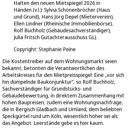
Halten den neuen Mietspiegel 2026 in
Händen (v.l.): Sylvia Schönenbröcher (Haus
und Grund), Hans Jörg Depel (Mieterverein),
Ellen Lindner (Rheinische Immobilienbörse),
Rolf Buchholz (Gebäudesachverständiger),
Julia Fritsch Gutachterausschuss GL).
Copyright: Stephanie Peine
Die Kostentreiber auf dem Wohnungsmarkt seien
bekannt, betonten die Verantwortlichen des
Arbeitskreises für den Mietpreisspiegel: Eine „vor sich
hin dümpelnde Baukonjunktur“, so Rolf Buchholz,
Sachverständiger für Grundstücks- und
Gebäudebewertung, in direktem Zusammenhang mit
hohen Baupreisen, zudem eine Wohnungsnachfrage,
die in Bergisch Gladbach und Umland, dem beliebten
Speckgürtel rund um Köln, wesentlich höher sei als
das Angebot. Leerstände gebe es hier kaum.