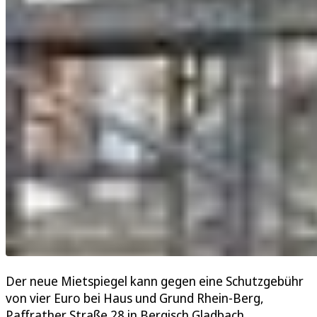
Der neue Mietspiegel kann gegen eine Schutzgebühr
von vier Euro bei Haus und Grund Rhein-Berg,
Paffrather Straße 28 in Bergisch Gladbach,