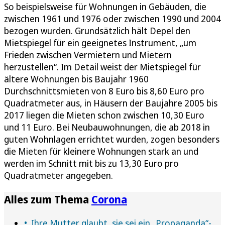
So beispielsweise für Wohnungen in Gebäuden, die
zwischen 1961 und 1976 oder zwischen 1990 und 2004
bezogen wurden. Grundsätzlich hält Depel den
Mietspiegel für ein geeignetes Instrument, „um
Frieden zwischen Vermietern und Mietern
herzustellen“. Im Detail weist der Mietspiegel für
ältere Wohnungen bis Baujahr 1960
Durchschnittsmieten von 8 Euro bis 8,60 Euro pro
Quadratmeter aus, in Häusern der Baujahre 2005 bis
2017 liegen die Mieten schon zwischen 10,30 Euro
und 11 Euro. Bei Neubauwohnungen, die ab 2018 in
guten Wohnlagen errichtet wurden, zogen besonders
die Mieten für kleinere Wohnungen stark an und
werden im Schnitt mit bis zu 13,30 Euro pro
Quadratmeter angegeben.
Alles zum Thema
Corona
Ihre Mutter glaubt, sie sei ein „Propaganda“-