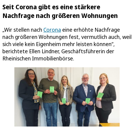
Seit Corona gibt es eine stärkere
Nachfrage nach größeren Wohnungen
„Wir stellen nach
Corona
eine erhöhte Nachfrage
nach größeren Wohnungen fest, vermutlich auch, weil
sich viele kein Eigenheim mehr leisten können“,
berichtete Ellen Lindner, Geschäftsführerin der
Rheinischen Immobilienbörse.