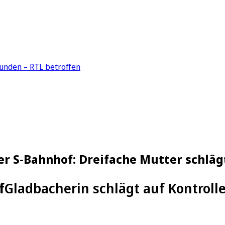
unden – RTL betroffen
 S-Bahnhof: Dreifache Mutter schlägt
f
Gladbacherin schlägt auf Kontroll