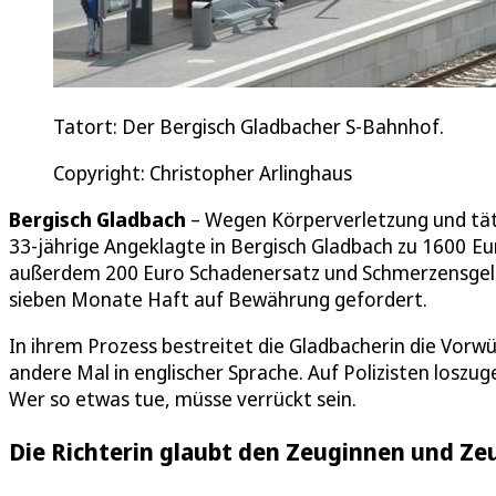
Tatort: Der Bergisch Gladbacher S-Bahnhof.
Copyright: Christopher Arlinghaus
Bergisch Gladbach
– Wegen Körperverletzung und tätl
33-jährige Angeklagte in Bergisch Gladbach zu 1600 Eu
außerdem 200 Euro Schadenersatz und Schmerzensgeld 
sieben Monate Haft auf Bewährung gefordert.
In ihrem Prozess bestreitet die Gladbacherin die Vorwür
andere Mal in englischer Sprache. Auf Polizisten losz
Wer so etwas tue, müsse verrückt sein.
Die Richterin glaubt den Zeuginnen und Z