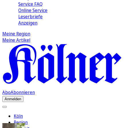
Service FAQ
Online Service
Leserbriefe
Anzeigen
Meine Region
Meine Artikel
Abo
Abonnieren
Anmelden
Köln
Region