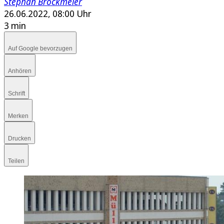
Stephan Brockmeier
26.06.2022, 08:00 Uhr
3 min
Auf Google bevorzugen
Anhören
Schrift
Merken
Drucken
Teilen