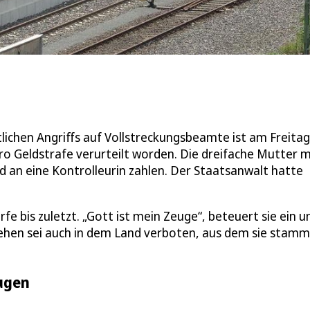
ichen Angriffs auf Vollstreckungsbeamte ist am Freitag
ro Geldstrafe verurteilt worden. Die dreifache Mutter 
an eine Kontrolleurin zahlen. Der Staatsanwalt hatte
fe bis zuletzt. „Gott ist mein Zeuge“, beteuert sie ein 
ugehen sei auch in dem Land verboten, aus dem sie stamm
eugen