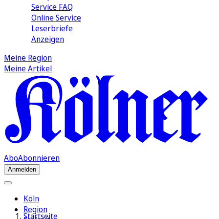
Service FAQ
Online Service
Leserbriefe
Anzeigen
Meine Region
Meine Artikel
Abo
Abonnieren
Anmelden
Köln
Region
Startseite