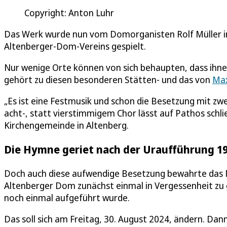
Copyright: Anton Luhr
Das Werk wurde nun vom Domorganisten Rolf Müller i
Altenberger-Dom-Vereins gespielt.
Nur wenige Orte können von sich behaupten, dass ihn
gehört zu diesen besonderen Stätten- und das von
Max
„Es ist eine Festmusik und schon die Besetzung mit zw
acht-, statt vierstimmigem Chor lässt auf Pathos schli
Kirchengemeinde in Altenberg.
Die Hymne geriet nach der Uraufführung 19
Doch auch diese aufwendige Besetzung bewahrte das M
Altenberger Dom zunächst einmal in Vergessenheit zu ge
noch einmal aufgeführt wurde.
Das soll sich am Freitag, 30. August 2024, ändern. Dann