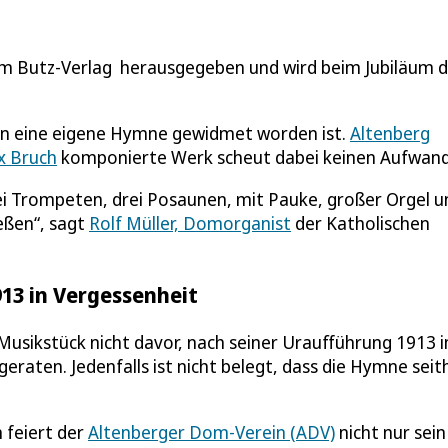
m Butz-Verlag herausgegeben und wird beim Jubiläum 
en eine eigene Hymne gewidmet worden ist.
Altenberg
 Bruch
komponierte Werk scheut dabei keinen Aufwand
ei Trompeten, drei Posaunen, mit Pauke, großer Orgel u
eßen“, sagt
Rolf Müller, Domorganist
der Katholischen
13 in Vergessenheit
usikstück nicht davor, nach seiner Uraufführung 1913 
raten. Jedenfalls ist nicht belegt, dass die Hymne seit
 feiert der
Altenberger Dom-Verein (ADV)
nicht nur sein