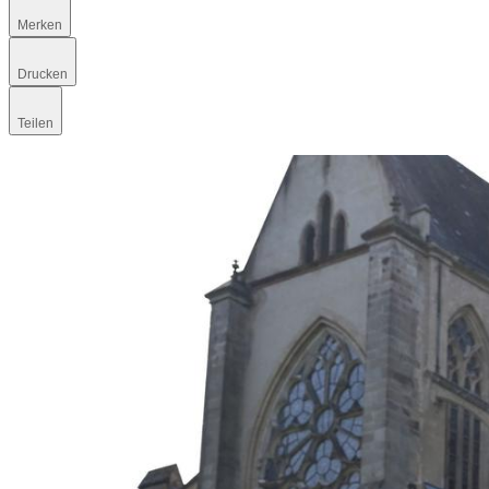
Merken
Drucken
Teilen