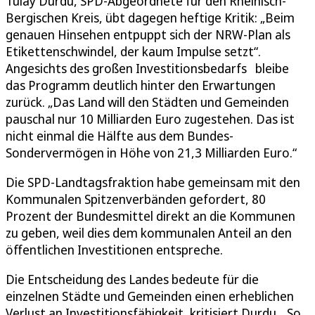
Tülay Durdu, SPD-Abgeordnete für den Rheinisch-
Bergischen Kreis, übt dagegen heftige Kritik: „Beim
genauen Hinsehen entpuppt sich der NRW-Plan als
Etikettenschwindel, der kaum Impulse setzt“.
Angesichts des großen Investitionsbedarfs bleibe
das Programm deutlich hinter den Erwartungen
zurück. „Das Land will den Städten und Gemeinden
pauschal nur 10 Milliarden Euro zugestehen. Das ist
nicht einmal die Hälfte aus dem Bundes-
Sondervermögen in Höhe von 21,3 Milliarden Euro.“
Die SPD-Landtagsfraktion habe gemeinsam mit den
Kommunalen Spitzenverbänden gefordert, 80
Prozent der Bundesmittel direkt an die Kommunen
zu geben, weil dies dem kommunalen Anteil an den
öffentlichen Investitionen entspreche.
Die Entscheidung des Landes bedeute für die
einzelnen Städte und Gemeinden einen erheblichen
Verlust an Investitionsfähigkeit, kritisiert Durdu. „So