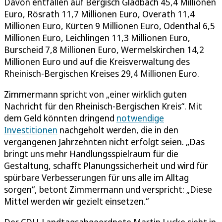
Davon entfallen auf Bergisch Gladbach 45,4 Millionen
Euro, Rösrath 11,7 Millionen Euro, Overath 11,4
Millionen Euro, Kürten 9 Millionen Euro, Odenthal 6,5
Millionen Euro, Leichlingen 11,3 Millionen Euro,
Burscheid 7,8 Millionen Euro, Wermelskirchen 14,2
Millionen Euro und auf die Kreisverwaltung des
Rheinisch-Bergischen Kreises 29,4 Millionen Euro.
Zimmermann spricht von „einer wirklich guten
Nachricht für den Rheinisch-Bergischen Kreis“. Mit
dem Geld könnten dringend
notwendige
Investitionen
nachgeholt werden, die in den
vergangenen Jahrzehnten nicht erfolgt seien. „Das
bringt uns mehr Handlungsspielraum für die
Gestaltung, schafft Planungssicherheit und wird für
spürbare Verbesserungen für uns alle im Alltag
sorgen“, betont Zimmermann und verspricht: „Diese
Mittel werden wir gezielt einsetzen.“
Der CDU-Landtagsabgeordnete Martin Lucke sieht in