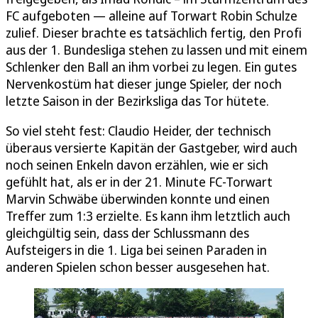
FC aufgeboten — alleine auf Torwart Robin Schulze
zulief. Dieser brachte es tatsächlich fertig, den Profi
aus der 1. Bundesliga stehen zu lassen und mit einem
Schlenker den Ball an ihm vorbei zu legen. Ein gutes
Nervenkostüm hat dieser junge Spieler, der noch
letzte Saison in der Bezirksliga das Tor hütete.
So viel steht fest: Claudio Heider, der technisch
überaus versierte Kapitän der Gastgeber, wird auch
noch seinen Enkeln davon erzählen, wie er sich
gefühlt hat, als er in der 21. Minute FC-Torwart
Marvin Schwäbe überwinden konnte und einen
Treffer zum 1:3 erzielte. Es kann ihm letztlich auch
gleichgültig sein, dass der Schlussmann des
Aufsteigers in die 1. Liga bei seinen Paraden in
anderen Spielen schon besser ausgesehen hat.