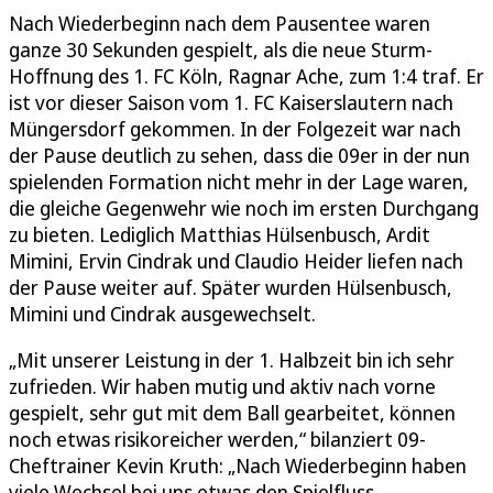
Nach Wiederbeginn nach dem Pausentee waren
ganze 30 Sekunden gespielt, als die neue Sturm-
Hoffnung des 1. FC Köln, Ragnar Ache, zum 1:4 traf. Er
ist vor dieser Saison vom 1. FC Kaiserslautern nach
Müngersdorf gekommen. In der Folgezeit war nach
der Pause deutlich zu sehen, dass die 09er in der nun
spielenden Formation nicht mehr in der Lage waren,
die gleiche Gegenwehr wie noch im ersten Durchgang
zu bieten. Lediglich Matthias Hülsenbusch, Ardit
Mimini, Ervin Cindrak und Claudio Heider liefen nach
der Pause weiter auf. Später wurden Hülsenbusch,
Mimini und Cindrak ausgewechselt.
„Mit unserer Leistung in der 1. Halbzeit bin ich sehr
zufrieden. Wir haben mutig und aktiv nach vorne
gespielt, sehr gut mit dem Ball gearbeitet, können
noch etwas risikoreicher werden,“ bilanziert 09-
Cheftrainer Kevin Kruth: „Nach Wiederbeginn haben
viele Wechsel bei uns etwas den Spielfluss