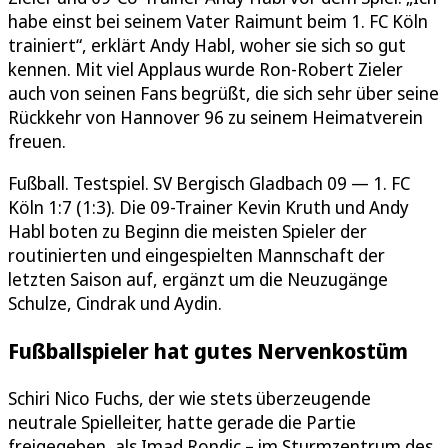
habe einst bei seinem Vater Raimunt beim 1. FC Köln
trainiert“, erklärt Andy Habl, woher sie sich so gut
kennen. Mit viel Applaus wurde Ron-Robert Zieler
auch von seinen Fans begrüßt, die sich sehr über seine
Rückkehr von Hannover 96 zu seinem Heimatverein
freuen.
Fußball. Testspiel. SV Bergisch Gladbach 09 — 1. FC
Köln 1:7 (1:3). Die 09-Trainer Kevin Kruth und Andy
Habl boten zu Beginn die meisten Spieler der
routinierten und eingespielten Mannschaft der
letzten Saison auf, ergänzt um die Neuzugänge
Schulze, Cindrak und Aydin.
Fußballspieler hat gutes Nervenkostüm
Schiri Nico Fuchs, der wie stets überzeugende
neutrale Spielleiter, hatte gerade die Partie
freigegeben, als Imad Rondic – im Sturmzentrum des