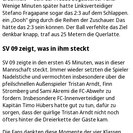
Wenige Minuten später hatte Linksverteidiger
Stefano Fragapane sogar das 2:3 auf dem Schlappen.
ein „Oooh“ ging durch die Reihen der Zuschauer. Das
hätte das 2:3 sein können. Der Ball verfehlte das Ziel
denkbar knapp, traf aus 25 Metern die Querlatte.
SV 09 zeigt, was in ihm steckt
SV 09 zeigte in den ersten 45 Minuten, was in dieser
Mannschaft steckt. Immer wieder setzten die Spieler
Nadelstiche und vermochten insbesondere über die
pfeilschnellen Außenspieler Tristan Arndt, Finn
Stromberg und Sami Akremi die FC-Abwehr zu
fordern. Insbesondere FC-Innenverteidiger und
Kapitän Timo Hübers hatte gut zu tun, dafür zu
sorgen, dass der quirlige Tristan Arndt nicht noch
öfters hinter die Dreierkette der Gäste kam.
Die Fans dankten diese Momente der vier Klassen