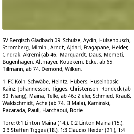
SV Bergisch Gladbach 09: Schulze, Aydin, Hülsenbusch,
Stromberg, Mimini, Arndt, Ajdari, Fragapane, Heider,
Cindrak, Akremi (ab 46.: Marquardt, Daus, Memeti,
Bugenhagen, Altmayer, Kouekem, Ecke, ab 65.
Tillmann, ab 74. Demond, Wilken.
1. FC Köln: Schwäbe, Heintz, Hübers, Huseinbasic,
Kainz, Johannesson, Tigges, Christensen, Rondeck (ab
30. Niang), Maina, Telle, ab 46.: Zieler, Schmied, Krauß,
Waldschmidt, Ache (ab 74. El Mala), Kaminski,
Pacarada, Pauli, Harchaoui, Borie
Tore: 0:1 Linton Maina (14.), 0:2 Linton Maina (15.),
0:3 Steffen Tigges (18.), 1:3 Claudio Heider (21.), 1:4