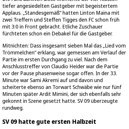
tiefer angesiedelten Gastgeber mit begeistertem
Applaus. „Standesgemäß“ hatten Linton Maina mit
zwei Treffern und Steffen Tigges den FC schon früh
mit 3:0 in Front gebracht. Etliche Zuschauer
fürchteten schon ein Debakel für die Gastgeber.
Mitnichten: Dass insgesamt sieben Mal das „Lied vom
Trömmelchen“ erklang, war gemessen am Verlauf der
Partie im ersten Durchgang zu viel. Nach dem
Anschlusstreffer von Claudio Heider war die Partie
vor der Pause phasenweise sogar offen. In der 33.
Minute war Sami Akremi auf und davon und
scheiterte ebenso an Torwart Schwäbe wie nur fünf
Minuten später Ardit Mimini, der sich ebenfalls sehr
gekonnt in Szene gesetzt hatte. SV 09 überzeugte
rundweg.
SV 09 hatte gute ersten Halbzeit