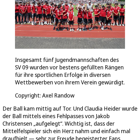
Insgesamt fünf Jugendmannschaften des
SV 09 wurden vor bestens gefüllten Rängen
für ihre sportlichen Erfolge in diversen
Wettbewerben von ihrem Verein gewürdigt.
Copyright: Axel Randow
Der Ball kam mittig auf Tor. Und Claudia Heider wurde
der Ball mittels eines Fehlpasses von Jakob
Christensen „aufgelegt“. Wichtig ist, dass der
Mittelfelspieler sich ein Herz nahm und einfach mal
draufhielt — sehr zur Freude begeisterter Fans.