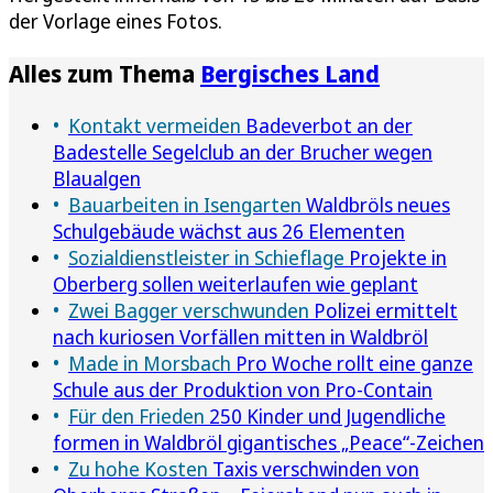
der Vorlage eines Fotos.
Alles zum Thema
Bergisches Land
Kontakt vermeiden
Badeverbot an der
Badestelle Segelclub an der Brucher wegen
Blaualgen
Bauarbeiten in Isengarten
Waldbröls neues
Schulgebäude wächst aus 26 Elementen
Sozialdienstleister in Schieflage
Projekte in
Oberberg sollen weiterlaufen wie geplant
Zwei Bagger verschwunden
Polizei ermittelt
nach kuriosen Vorfällen mitten in Waldbröl
Made in Morsbach
Pro Woche rollt eine ganze
Schule aus der Produktion von Pro-Contain
Für den Frieden
250 Kinder und Jugendliche
formen in Waldbröl gigantisches „Peace“-Zeichen
Zu hohe Kosten
Taxis verschwinden von