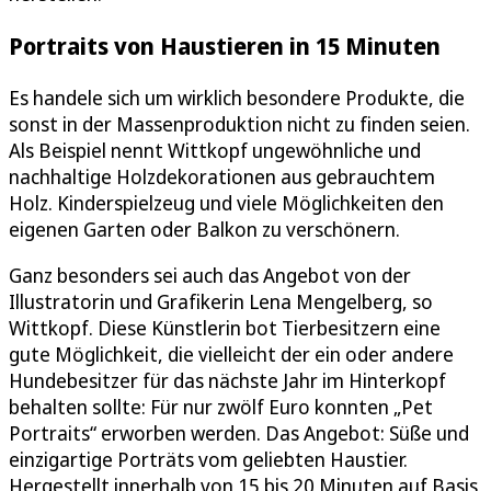
Portraits von Haustieren in 15 Minuten
Es handele sich um wirklich besondere Produkte, die
sonst in der Massenproduktion nicht zu finden seien.
Als Beispiel nennt Wittkopf ungewöhnliche und
nachhaltige Holzdekorationen aus gebrauchtem
Holz. Kinderspielzeug und viele Möglichkeiten den
eigenen Garten oder Balkon zu verschönern.
Ganz besonders sei auch das Angebot von der
Illustratorin und Grafikerin Lena Mengelberg, so
Wittkopf. Diese Künstlerin bot Tierbesitzern eine
gute Möglichkeit, die vielleicht der ein oder andere
Hundebesitzer für das nächste Jahr im Hinterkopf
behalten sollte: Für nur zwölf Euro konnten „Pet
Portraits“ erworben werden. Das Angebot: Süße und
einzigartige Porträts vom geliebten Haustier.
Hergestellt innerhalb von 15 bis 20 Minuten auf Basis