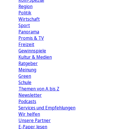
Köln-Spezial
Region
Politik
Wirtschaft
Sport
Panorama
Promis & TV
Freizeit
Gewinnspiele
Kultur & Medien
Ratgeber
Meinung
Green
Schule
Themen von A bis Z
Newsletter
Podcasts
Services und Empfehlungen
Wir helfen
Unsere Partner
E-Paper lesen