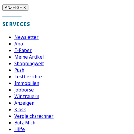
ANZEIGE X
SERVICES
Newsletter
Abo
E-Paper
Meine Artikel
Shoppingwelt
Push
Testberichte
Immobilien
Jobbörse
Wir trauern
Anzeigen
Kiosk
Vergleichsrechner
Bütz Mich
Hilfe