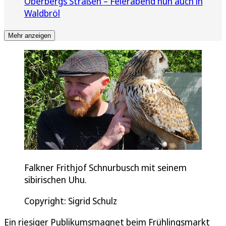
Oberbergs Straßen – Feierabend nun auch in
Waldbröl
Mehr anzeigen
Falkner Frithjof Schnurbusch mit seinem
sibirischen Uhu.
Copyright: Sigrid Schulz
Ein riesiger Publikumsmagnet beim Frühlingsmarkt