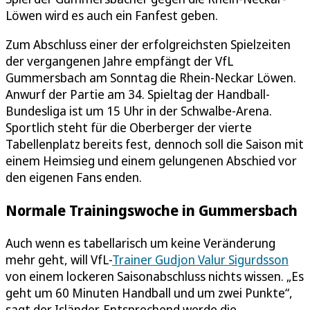
Löwen wird es auch ein Fanfest geben.
Zum Abschluss einer der erfolgreichsten Spielzeiten
der vergangenen Jahre empfängt der VfL
Gummersbach am Sonntag die Rhein-Neckar Löwen.
Anwurf der Partie am 34. Spieltag der Handball-
Bundesliga ist um 15 Uhr in der Schwalbe-Arena.
Sportlich steht für die Oberberger der vierte
Tabellenplatz bereits fest, dennoch soll die Saison mit
einem Heimsieg und einem gelungenen Abschied vor
den eigenen Fans enden.
Normale Trainingswoche in Gummersbach
Auch wenn es tabellarisch um keine Veränderung
mehr geht, will VfL-
Trainer Gudjon Valur Sigurdsson
von einem lockeren Saisonabschluss nichts wissen. „Es
geht um 60 Minuten Handball und um zwei Punkte“,
sagt der Isländer. Entsprechend werde die