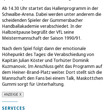
Ab 14.30 Uhr startet das Hallenprogramm in der
Schwalbe-Arena. Dabei werden unter anderem die
scheidenden Spieler der Gummersbacher
Handballakademie verabschiedet. In der
Halbzeitpause begrüßt der VfL seine
Meistermannschaft der Saison 1990/91.
Nach dem Spiel folgt dann der emotionale
Höhepunkt des Tages: die Verabschiedung von
Kapitän Julian Köster und Torhüter Dominik
Kuzmanovic. Im Anschluss geht das Programm auf
dem Heiner-Brand-Platz weiter. Dort stellt sich die
Mannschaft den Fans bei einem Talk, Maskottchen
Gummi sorgt für Unterhaltung.
ANZEIGE X
SERVICES