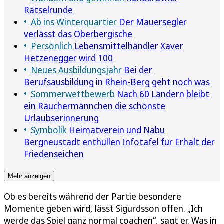
Rätselrunde
Ab ins Winterquartier
Der Mauersegler
verlässt das Oberbergische
Persönlich
Lebensmittelhändler Xaver
Hetzenegger wird 100
Neues Ausbildungsjahr
Bei der
Berufsausbildung in Rhein-Berg geht noch was
Sommerwettbewerb
Nach 60 Ländern bleibt
ein Räuchermännchen die schönste
Urlaubserinnerung
Symbolik
Heimatverein und Nabu
Bergneustadt enthüllen Infotafel für Erhalt der
Friedenseichen
Mehr anzeigen
Ob es bereits während der Partie besondere
Momente geben wird, lässt Sigurdsson offen. „Ich
werde das Spiel ganz normal coachen“, sagt er. Was in