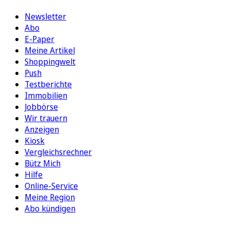
Newsletter
Abo
E-Paper
Meine Artikel
Shoppingwelt
Push
Testberichte
Immobilien
Jobbörse
Wir trauern
Anzeigen
Kiosk
Vergleichsrechner
Bütz Mich
Hilfe
Online-Service
Meine Region
Abo kündigen