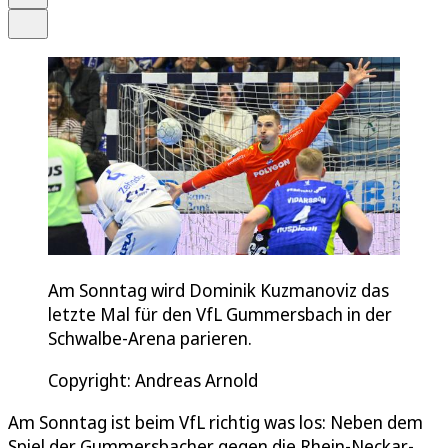
Teilen
Am Sonntag wird Dominik Kuzmanoviz das
letzte Mal für den VfL Gummersbach in der
Schwalbe-Arena parieren.
Copyright: Andreas Arnold
Am Sonntag ist beim VfL richtig was los: Neben dem
Spiel der Gummersbacher gegen die Rhein-Neckar-