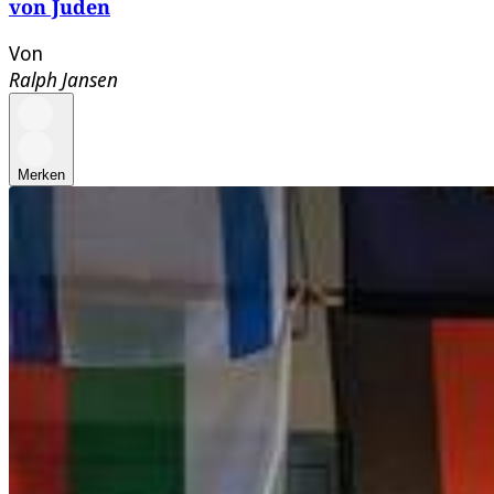
von Juden
Von
Ralph Jansen
Merken