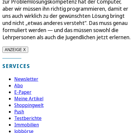
zur Problemlösungskompetenz hat der Computer,
aber wir müssen ihn richtig programmieren, damit er
uns auch wirklich zu der gewünschten Lösung bringt
und nicht „etwas anderes versteht“. Das muss genau
formuliert werden — und das müssen sowohl die
Lehrpersonen als auch die Jugendlichen jetzt erlernen.
ANZEIGE X
SERVICES
Newsletter
Abo
E-Paper
Meine Artikel
Shoppingwelt
Push
Testberichte
Immobilien
Jobbörse