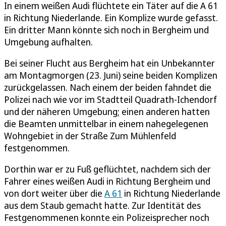
In einem weißen Audi flüchtete ein Täter auf die A 61
in Richtung Niederlande. Ein Komplize wurde gefasst.
Ein dritter Mann könnte sich noch in Bergheim und
Umgebung aufhalten.
Bei seiner Flucht aus Bergheim hat ein Unbekannter
am Montagmorgen (23. Juni) seine beiden Komplizen
zurückgelassen. Nach einem der beiden fahndet die
Polizei nach wie vor im Stadtteil Quadrath-Ichendorf
und der näheren Umgebung; einen anderen hatten
die Beamten unmittelbar in einem nahegelegenen
Wohngebiet in der Straße Zum Mühlenfeld
festgenommen.
Dorthin war er zu Fuß geflüchtet, nachdem sich der
Fahrer eines weißen Audi in Richtung Bergheim und
von dort weiter über die
A 61
in Richtung Niederlande
aus dem Staub gemacht hatte. Zur Identität des
Festgenommenen konnte ein Polizeisprecher noch