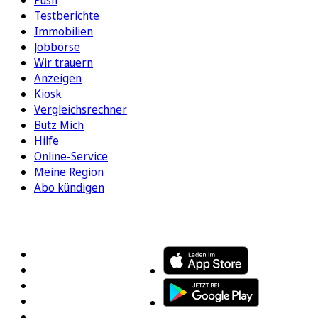
Testberichte
Immobilien
Jobbörse
Wir trauern
Anzeigen
Kiosk
Vergleichsrechner
Bütz Mich
Hilfe
Online-Service
Meine Region
Abo kündigen
FOLGEN SIE UNS
ENTDECKEN SIE UNSERE APP