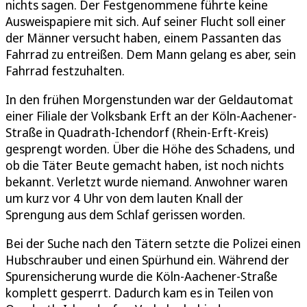
nichts sagen. Der Festgenommene führte keine
Ausweispapiere mit sich. Auf seiner Flucht soll einer
der Männer versucht haben, einem Passanten das
Fahrrad zu entreißen. Dem Mann gelang es aber, sein
Fahrrad festzuhalten.
In den frühen Morgenstunden war der Geldautomat
einer Filiale der Volksbank Erft an der Köln-Aachener-
Straße in Quadrath-Ichendorf (Rhein-Erft-Kreis)
gesprengt worden. Über die Höhe des Schadens, und
ob die Täter Beute gemacht haben, ist noch nichts
bekannt. Verletzt wurde niemand. Anwohner waren
um kurz vor 4 Uhr von dem lauten Knall der
Sprengung aus dem Schlaf gerissen worden.
Bei der Suche nach den Tätern setzte die Polizei einen
Hubschrauber und einen Spürhund ein. Während der
Spurensicherung wurde die Köln-Aachener-Straße
komplett gesperrt. Dadurch kam es in Teilen von