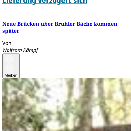
Lieferung verzögert sich
Neue Brücken über Brühler Bäche kommen
später
Von
Wolfram Kämpf
Merken