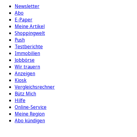
Newsletter
Abo
E-Paper
Meine Artikel
Shoppingwelt
Push
Testberichte
Immobilien
Jobbörse
Wir trauern
Anzeigen
Kiosk
Vergleichsrechner
Bütz Mich
Hilfe
Online-Service
Meine Region
Abo kündigen
FOLGEN SIE UNS
ENTDECKEN SIE UNSERE APP