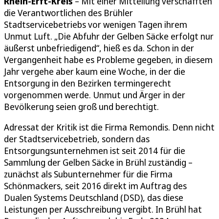
Rhein-Erft-Kreis
– Mit einer Mitteilung verschafften
die Verantwortlichen des Brühler
Stadtservicebetriebs vor wenigen Tagen ihrem
Unmut Luft. „Die Abfuhr der Gelben Säcke erfolgt nur
äußerst unbefriedigend“, hieß es da. Schon in der
Vergangenheit habe es Probleme gegeben, in diesem
Jahr vergehe aber kaum eine Woche, in der die
Entsorgung in den Bezirken termingerecht
vorgenommen werde. Unmut und Ärger in der
Bevölkerung seien groß und berechtigt.
Adressat der Kritik ist die Firma Remondis. Denn nicht
der Stadtservicebetrieb, sondern das
Entsorgungsunternehmen ist seit 2014 für die
Sammlung der Gelben Säcke in Brühl zuständig –
zunächst als Subunternehmer für die Firma
Schönmackers, seit 2016 direkt im Auftrag des
Dualen Systems Deutschland (DSD), das diese
Leistungen per Ausschreibung vergibt. In Brühl hat