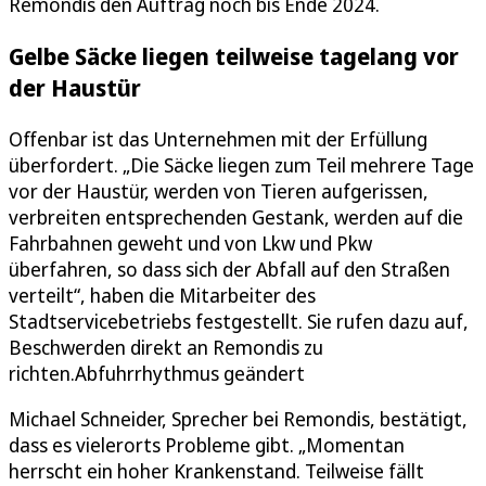
Remondis den Auftrag noch bis Ende 2024.
Gelbe Säcke liegen teilweise tagelang vor
der Haustür
Offenbar ist das Unternehmen mit der Erfüllung
überfordert. „Die Säcke liegen zum Teil mehrere Tage
vor der Haustür, werden von Tieren aufgerissen,
verbreiten entsprechenden Gestank, werden auf die
Fahrbahnen geweht und von Lkw und Pkw
überfahren, so dass sich der Abfall auf den Straßen
verteilt“, haben die Mitarbeiter des
Stadtservicebetriebs festgestellt. Sie rufen dazu auf,
Beschwerden direkt an Remondis zu
richten.Abfuhrrhythmus geändert
Michael Schneider, Sprecher bei Remondis, bestätigt,
dass es vielerorts Probleme gibt. „Momentan
herrscht ein hoher Krankenstand. Teilweise fällt