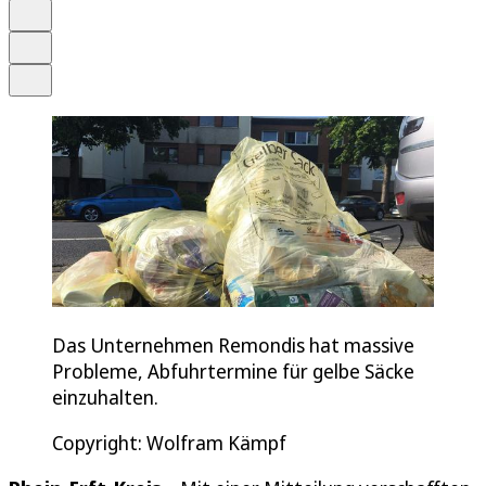
Merken
Drucken
Teilen
Das Unternehmen Remondis hat massive
Probleme, Abfuhrtermine für gelbe Säcke
einzuhalten.
Copyright: Wolfram Kämpf