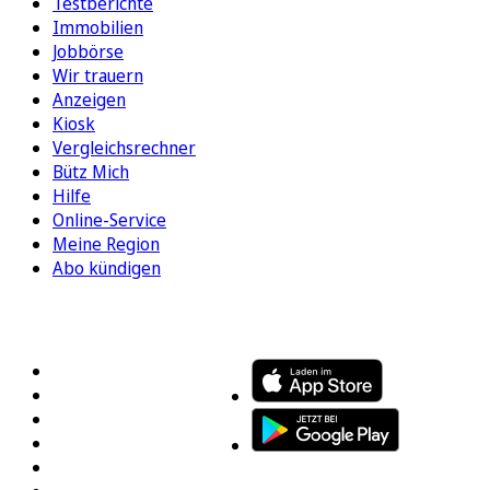
Testberichte
Immobilien
Jobbörse
Wir trauern
Anzeigen
Kiosk
Vergleichsrechner
Bütz Mich
Hilfe
Online-Service
Meine Region
Abo kündigen
FOLGEN SIE UNS
ENTDECKEN SIE UNSERE APP