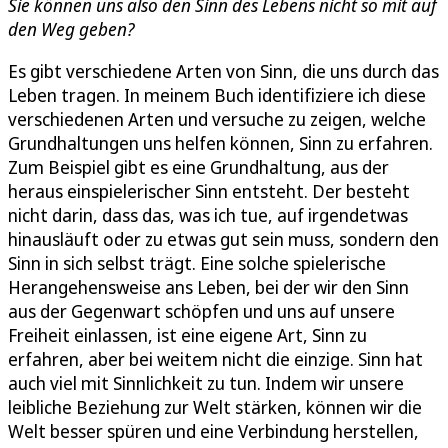
Sie können uns also den Sinn des Lebens nicht so mit auf
den Weg geben?
Es gibt verschiedene Arten von Sinn, die uns durch das
Leben tragen. In meinem Buch identifiziere ich diese
verschiedenen Arten und versuche zu zeigen, welche
Grundhaltungen uns helfen können, Sinn zu erfahren.
Zum Beispiel gibt es eine Grundhaltung, aus der
heraus einspielerischer Sinn entsteht. Der besteht
nicht darin, dass das, was ich tue, auf irgendetwas
hinausläuft oder zu etwas gut sein muss, sondern den
Sinn in sich selbst trägt. Eine solche spielerische
Herangehensweise ans Leben, bei der wir den Sinn
aus der Gegenwart schöpfen und uns auf unsere
Freiheit einlassen, ist eine eigene Art, Sinn zu
erfahren, aber bei weitem nicht die einzige. Sinn hat
auch viel mit Sinnlichkeit zu tun. Indem wir unsere
leibliche Beziehung zur Welt stärken, können wir die
Welt besser spüren und eine Verbindung herstellen,