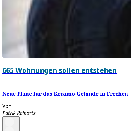
665 Wohnungen sollen entstehen
Neue Pläne für das Keramo-Gelände in Frechen
Von
Patrik Reinartz