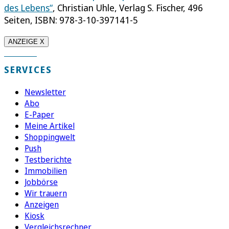
des Lebens“
, Christian Uhle, Verlag S. Fischer, 496
Seiten, ISBN: 978-3-10-397141-5
ANZEIGE X
SERVICES
Newsletter
Abo
E-Paper
Meine Artikel
Shoppingwelt
Push
Testberichte
Immobilien
Jobbörse
Wir trauern
Anzeigen
Kiosk
Vergleichsrechner