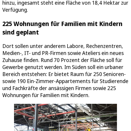
hinzu, ingesamt steht eine Fläche von 18,4 Hektar zur
Verfügung.
225 Wohnungen für Familien mit Kindern
sind geplant
Dort sollen unter anderem Labore, Rechenzentren,
Medien-, IT- und PR-Firmen sowie Ateliers ein neues
Zuhause finden. Rund 70 Prozent der Fläche soll für
Gewerbe genutzt werden. Im Süden soll ein urbaner
Bereich entstehen: Er bietet Raum für 250 Senioren-
sowie 190 Ein-Zimmer-Appartements für Studierende
und Fachkräfte der ansässigen Firmen sowie 225
Wohnungen für Familien mit Kindern.