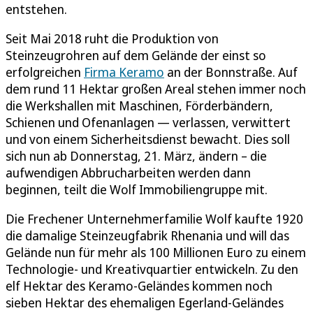
entstehen.
Seit Mai 2018 ruht die Produktion von
Steinzeugrohren auf dem Gelände der einst so
erfolgreichen
Firma Keramo
an der Bonnstraße. Auf
dem rund 11 Hektar großen Areal stehen immer noch
die Werkshallen mit Maschinen, Förderbändern,
Schienen und Ofenanlagen — verlassen, verwittert
und von einem Sicherheitsdienst bewacht. Dies soll
sich nun ab Donnerstag, 21. März, ändern – die
aufwendigen Abbrucharbeiten werden dann
beginnen, teilt die Wolf Immobiliengruppe mit.
Die Frechener Unternehmerfamilie Wolf kaufte 1920
die damalige Steinzeugfabrik Rhenania und will das
Gelände nun für mehr als 100 Millionen Euro zu einem
Technologie- und Kreativquartier entwickeln. Zu den
elf Hektar des Keramo-Geländes kommen noch
sieben Hektar des ehemaligen Egerland-Geländes