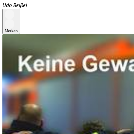
Udo Beißel
Merken