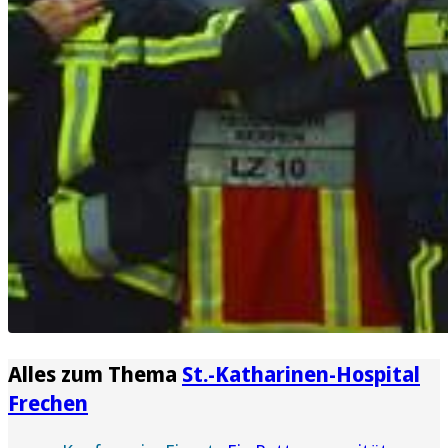
Alles zum Thema
St.-Katharinen-Hospital
Frechen