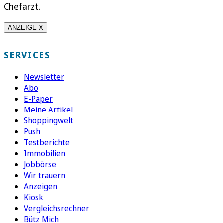
Chefarzt.
ANZEIGE X
SERVICES
Newsletter
Abo
E-Paper
Meine Artikel
Shoppingwelt
Push
Testberichte
Immobilien
Jobbörse
Wir trauern
Anzeigen
Kiosk
Vergleichsrechner
Bütz Mich