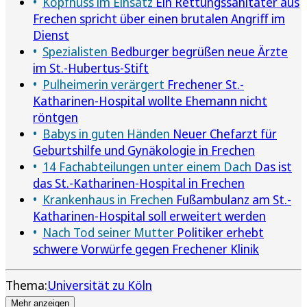
Kopfnuss im Einsatz
Ein Rettungssanitäter aus
Frechen spricht über einen brutalen Angriff im
Dienst
Spezialisten
Bedburger begrüßen neue Ärzte
im St.-Hubertus-Stift
Pulheimerin verärgert
Frechener St.-
Katharinen-Hospital wollte Ehemann nicht
röntgen
Babys in guten Händen
Neuer Chefarzt für
Geburtshilfe und Gynäkologie in Frechen
14 Fachabteilungen unter einem Dach
Das ist
das St.-Katharinen-Hospital in Frechen
Krankenhaus in Frechen
Fußambulanz am St.-
Katharinen-Hospital soll erweitert werden
Nach Tod seiner Mutter
Politiker erhebt
schwere Vorwürfe gegen Frechener Klinik
Thema:
Universität zu Köln
Mehr anzeigen