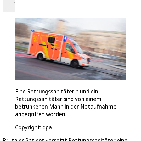
Teilen
Eine Rettungssanitäterin und ein
Rettungssanitäter sind von einem
betrunkenen Mann in der Notaufnahme
angegriffen worden.
Copyright: dpa
Brutaler Patient versetzt Rettungssanitäter eine