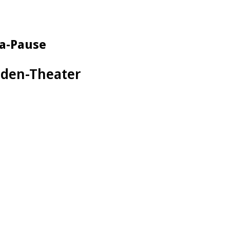
na-Pause
nden-Theater