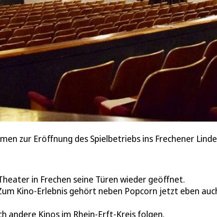
en zur Eröffnung des Spielbetriebs ins Frechener Linde
eater in Frechen seine Türen wieder geöffnet.
 Zum Kino-Erlebnis gehört neben Popcorn jetzt eben auc
h andere Kinos im Rhein-Erft-Kreis folgen.