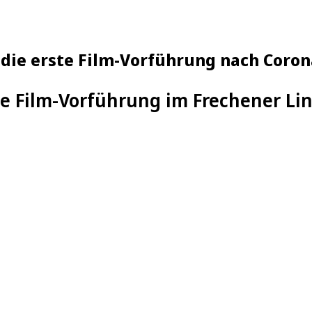
 die erste Film-Vorführung nach Coro
te Film-Vorführung im Frechener Li