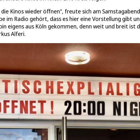
s die Kinos wieder öffnen“, freute sich am Samstagabend
e im Radio gehört, dass es hier eine Vorstellung gibt u
h bin eigens aus Köln gekommen, denn weit und breit ist 
kus Alferi.