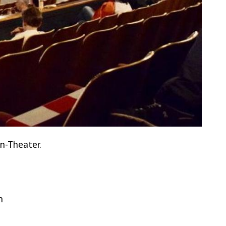
n-Theater.
h