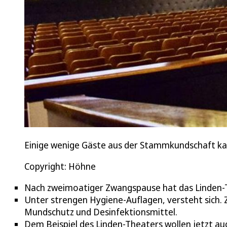
Einige wenige Gäste aus der Stammkundschaft kam
Copyright: Höhne
Nach zweimoatiger Zwangspause hat das Linden-Th
Unter strengen Hygiene-Auflagen, versteht sich.
Mundschutz und Desinfektionsmittel.
Dem Beispiel des Linden-Theaters wollen jetzt auc