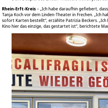
Rhein-Erft-Kreis
– „Ich habe daraufhin gefiebert, das
Tanja Koch vor dem Linden-Theater in Frechen. „Ich hab
sofort Karten bestellt“, erzählte Patrizia Beckers. „Ic
Kino hier das einzige, das gestartet ist“, berichtete Mar