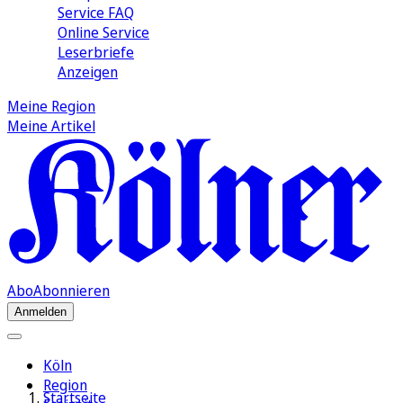
Service FAQ
Online Service
Leserbriefe
Anzeigen
Meine Region
Meine Artikel
Abo
Abonnieren
Anmelden
Köln
Region
Startseite