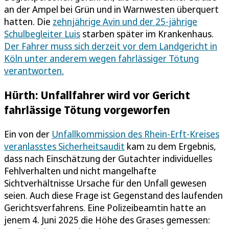
an der Ampel bei Grün und in Warnwesten überquert
hatten. Die
zehnjährige Avin und der 25-jährige
Schulbegleiter Luis
starben später im Krankenhaus.
Der Fahrer muss sich derzeit vor dem Landgericht in
Köln unter anderem wegen fahrlässiger Tötung
verantworten.
Hürth: Unfallfahrer wird vor Gericht
fahrlässige Tötung vorgeworfen
Ein von der
Unfallkommission des Rhein-Erft-Kreises
veranlasstes Sicherheitsaudit
kam zu dem Ergebnis,
dass nach Einschätzung der Gutachter individuelles
Fehlverhalten und nicht mangelhafte
Sichtverhältnisse Ursache für den Unfall gewesen
seien. Auch diese Frage ist Gegenstand des laufenden
Gerichtsverfahrens. Eine Polizeibeamtin hatte an
jenem 4. Juni 2025 die Höhe des Grases gemessen: