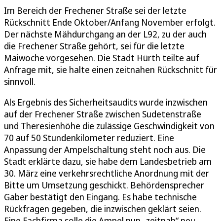
Im Bereich der Frechener Straße sei der letzte
Rückschnitt Ende Oktober/Anfang November erfolgt.
Der nächste Mähdurchgang an der L92, zu der auch
die Frechener Straße gehört, sei für die letzte
Maiwoche vorgesehen. Die Stadt Hürth teilte auf
Anfrage mit, sie halte einen zeitnahen Rückschnitt für
sinnvoll.
Als Ergebnis des Sicherheitsaudits wurde inzwischen
auf der Frechener Straße zwischen Sudetenstraße
und Theresienhöhe die zulässige Geschwindigkeit von
70 auf 50 Stundenkilometer reduziert. Eine
Anpassung der Ampelschaltung steht noch aus. Die
Stadt erklärte dazu, sie habe dem Landesbetrieb am
30. März eine verkehrsrechtliche Anordnung mit der
Bitte um Umsetzung geschickt. Behördensprecher
Gaber bestätigt den Eingang. Es habe technische
Rückfragen gegeben, die inzwischen geklärt seien.
Eine Fachfirma solle die Ampel nun „zeitnah“ neu