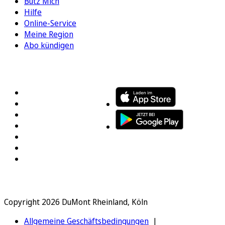
Bütz Mich
Hilfe
Online-Service
Meine Region
Abo kündigen
FOLGEN SIE UNS
ENTDECKEN SIE UNSERE APP
Copyright 2026 DuMont Rheinland, Köln
Allgemeine Geschäftsbedingungen