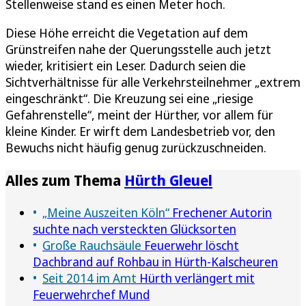
Stellenweise stand es einen Meter hoch.
Diese Höhe erreicht die Vegetation auf dem
Grünstreifen nahe der Querungsstelle auch jetzt
wieder, kritisiert ein Leser. Dadurch seien die
Sichtverhältnisse für alle Verkehrsteilnehmer „extrem
eingeschränkt“. Die Kreuzung sei eine „riesige
Gefahrenstelle“, meint der Hürther, vor allem für
kleine Kinder. Er wirft dem Landesbetrieb vor, den
Bewuchs nicht häufig genug zurückzuschneiden.
Alles zum Thema
Hürth Gleuel
„Meine Auszeiten Köln“
Frechener Autorin
suchte nach versteckten Glücksorten
Große Rauchsäule
Feuerwehr löscht
Dachbrand auf Rohbau in Hürth-Kalscheuren
Seit 2014 im Amt
Hürth verlängert mit
Feuerwehrchef Mund