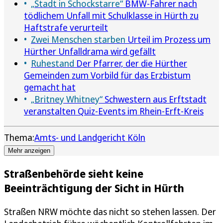
„Stadt in Schockstarre“
BMW-Fahrer nach
tödlichem Unfall mit Schulklasse in Hürth zu
Haftstrafe verurteilt
Zwei Menschen starben
Urteil im Prozess um
Hürther Unfalldrama wird gefällt
Ruhestand
Der Pfarrer, der die Hürther
Gemeinden zum Vorbild für das Erzbistum
gemacht hat
„Britney Whitney“
Schwestern aus Erftstadt
veranstalten Quiz-Events im Rhein-Erft-Kreis
Thema:
Amts- und Landgericht Köln
Mehr anzeigen
Straßenbehörde sieht keine
Beeinträchtigung der Sicht in Hürth
Straßen NRW möchte das nicht so stehen lassen. Der