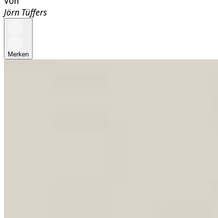
Von
Jörn Tüffers
Merken