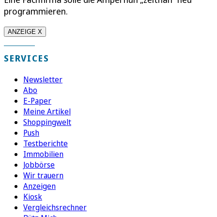
programmieren.
ANZEIGE X
SERVICES
Newsletter
Abo
E-Paper
Meine Artikel
Shoppingwelt
Push
Testberichte
Immobilien
Jobbörse
Wir trauern
Anzeigen
Kiosk
Vergleichsrechner