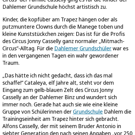
Dahlemer Grundschule höchst artistisch zu.
Kinder, die kopfüber am Trapez hängen oder als
putzmuntere Clowns durch die Manege toben und
kleine Kunststückchen zeigen: Das ist für die Profis
des Circus Jonny Casselly ganz normaler „Mitmach-
Circus“-Alltag. Für die
Dahlemer Grundschüler
war es
in den vergangenen Tagen ein wahr gewordener
Traum.
„Das hätte ich nicht gedacht, dass ich das mal
schaffe!“ Cataleya, elf Jahre alt, steht vor dem
Eingang zum gelb-blauen Zelt des Circus Jonny
Casselly an der Dahlemer Binz und wundert sich
immer noch. Gerade hat auch sie wie eine kleine
Gruppe von Schülerinnen der
Grundschule
Dahlem die
Trainingseinheit am Trapez hinter sich gebracht.
Alfons Casselly, der mit seinem Bruder Antonio in
siebter Generation den nach seinen Angaben „vor 250