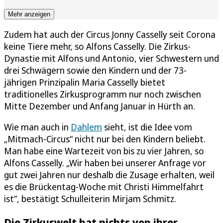
Mehr anzeigen
Zudem hat auch der Circus Jonny Casselly seit Corona
keine Tiere mehr, so Alfons Casselly. Die Zirkus-
Dynastie mit Alfons und Antonio, vier Schwestern und
drei Schwägern sowie den Kindern und der 73-
jährigen Prinzipalin Maria Casselly bietet
traditionelles Zirkusprogramm nur noch zwischen
Mitte Dezember und Anfang Januar in Hürth an.
Wie man auch in
Dahlem
sieht, ist die Idee vom
„Mitmach-Circus“ nicht nur bei den Kindern beliebt.
Man habe eine Wartezeit von bis zu vier Jahren, so
Alfons Casselly. „Wir haben bei unserer Anfrage vor
gut zwei Jahren nur deshalb die Zusage erhalten, weil
es die Brückentag-Woche mit Christi Himmelfahrt
ist“, bestätigt Schulleiterin Mirjam Schmitz.
Die Zirkuswelt hat nichts von ihrer