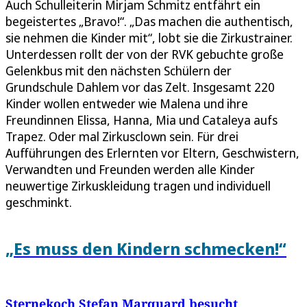
Auch Schulleiterin Mirjam Schmitz entfährt ein
begeistertes „Bravo!“. „Das machen die authentisch,
sie nehmen die Kinder mit“, lobt sie die Zirkustrainer.
Unterdessen rollt der von der RVK gebuchte große
Gelenkbus mit den nächsten Schülern der
Grundschule Dahlem vor das Zelt. Insgesamt 220
Kinder wollen entweder wie Malena und ihre
Freundinnen Elissa, Hanna, Mia und Cataleya aufs
Trapez. Oder mal Zirkusclown sein. Für drei
Aufführungen des Erlernten vor Eltern, Geschwistern,
Verwandten und Freunden werden alle Kinder
neuwertige Zirkuskleidung tragen und individuell
geschminkt.
„Es muss den Kindern schmecken!“
Sternekoch Stefan Marquard besucht