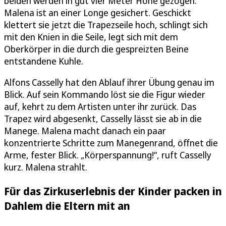
beiden werden in gut vier Meter Höhe gezogen.
Malena ist an einer Longe gesichert. Geschickt
klettert sie jetzt die Trapezseile hoch, schlingt sich
mit den Knien in die Seile, legt sich mit dem
Oberkörper in die durch die gespreizten Beine
entstandene Kuhle.
Alfons Casselly hat den Ablauf ihrer Übung genau im
Blick. Auf sein Kommando löst sie die Figur wieder
auf, kehrt zu dem Artisten unter ihr zurück. Das
Trapez wird abgesenkt, Casselly lässt sie ab in die
Manege. Malena macht danach ein paar
konzentrierte Schritte zum Manegenrand, öffnet die
Arme, fester Blick. „Körperspannung!“, ruft Casselly
kurz. Malena strahlt.
Für das Zirkuserlebnis der Kinder packen in
Dahlem die Eltern mit an