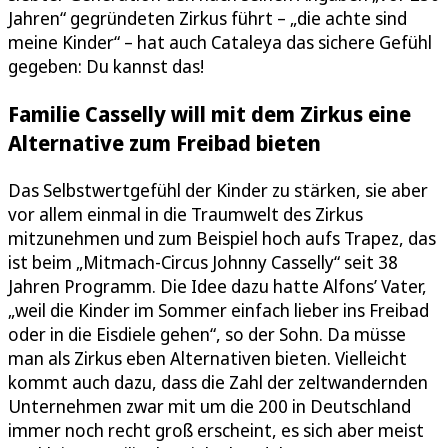
Jahren“ gegründeten Zirkus führt – „die achte sind
meine Kinder“ – hat auch Cataleya das sichere Gefühl
gegeben: Du kannst das!
Familie Casselly will mit dem Zirkus eine
Alternative zum Freibad bieten
Das Selbstwertgefühl der Kinder zu stärken, sie aber
vor allem einmal in die Traumwelt des Zirkus
mitzunehmen und zum Beispiel hoch aufs Trapez, das
ist beim „Mitmach-Circus Johnny Casselly“ seit 38
Jahren Programm. Die Idee dazu hatte Alfons’ Vater,
„weil die Kinder im Sommer einfach lieber ins Freibad
oder in die Eisdiele gehen“, so der Sohn. Da müsse
man als Zirkus eben Alternativen bieten. Vielleicht
kommt auch dazu, dass die Zahl der zeltwandernden
Unternehmen zwar mit um die 200 in Deutschland
immer noch recht groß erscheint, es sich aber meist