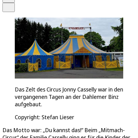
Teilen
Das Zelt des Circus Jonny Casselly war in den
vergangenen Tagen an der Dahlemer Binz
aufgebaut.
Copyright: Stefan Lieser
Das Motto war: „Du kannst das!“ Beim „Mitmach-
Circus“ der Familie Casselly ging es für die Kinder der