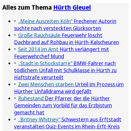
Alles zum Thema
Hürth Gleuel
„Meine Auszeiten Köln“
Frechener Autorin
suchte nach versteckten Glücksorten
Große Rauchsäule
Feuerwehr löscht
Dachbrand auf Rohbau in Hürth-Kalscheuren
Seit 2014 im Amt
Hürth verlängert mit
Feuerwehrchef Mund
„Stadt in Schockstarre“
BMW-Fahrer nach
tödlichem Unfall mit Schulklasse in Hürth zu
Haftstrafe verurteilt
Zwei Menschen starben
Urteil im Prozess um
Hürther Unfalldrama wird gefällt
Ruhestand
Der Pfarrer, der die Hürther
Gemeinden zum Vorbild für das Erzbistum
gemacht hat
„Britney Whitney“
Schwestern aus Erftstadt
veranstalten Quiz-Events im Rhein-Erft-Kreis