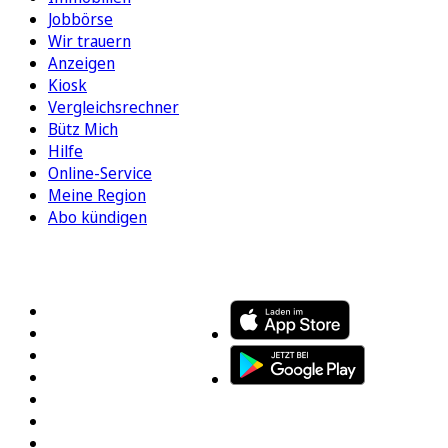
Jobbörse
Wir trauern
Anzeigen
Kiosk
Vergleichsrechner
Bütz Mich
Hilfe
Online-Service
Meine Region
Abo kündigen
FOLGEN SIE UNS
ENTDECKEN SIE UNSERE APP