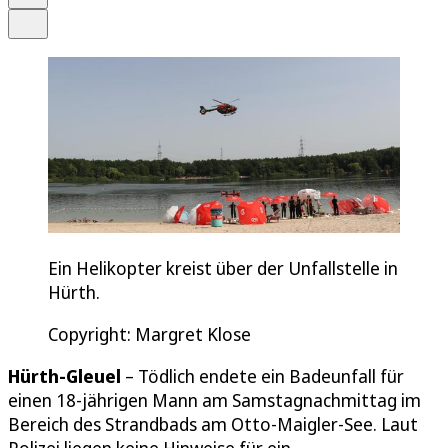
Teilen
Ein Helikopter kreist über der Unfallstelle in
Hürth.
Copyright: Margret Klose
Hürth-Gleuel
– Tödlich endete ein Badeunfall für
einen 18-jährigen Mann am Samstagnachmittag im
Bereich des Strandbads am Otto-Maigler-See. Laut
Polizei liegen keine Hinweise für ein