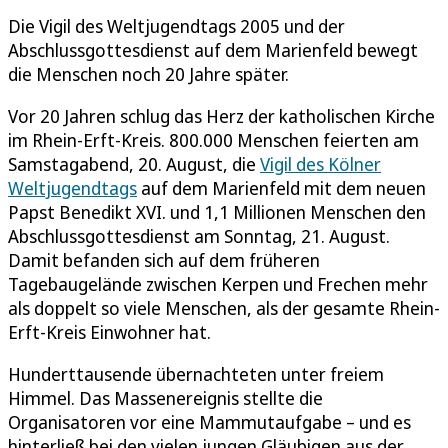
Die Vigil des Weltjugendtags 2005 und der
Abschlussgottesdienst auf dem Marienfeld bewegt
die Menschen noch 20 Jahre später.
Vor 20 Jahren schlug das Herz der katholischen Kirche
im Rhein-Erft-Kreis. 800.000 Menschen feierten am
Samstagabend, 20. August, die
Vigil des Kölner
Weltjugendtags
auf dem Marienfeld mit dem neuen
Papst Benedikt XVI. und 1,1 Millionen Menschen den
Abschlussgottesdienst am Sonntag, 21. August.
Damit befanden sich auf dem früheren
Tagebaugelände zwischen Kerpen und Frechen mehr
als doppelt so viele Menschen, als der gesamte Rhein-
Erft-Kreis Einwohner hat.
Hunderttausende übernachteten unter freiem
Himmel. Das Massenereignis stellte die
Organisatoren vor eine Mammutaufgabe – und es
hinterließ bei den vielen jungen Gläubigen aus der