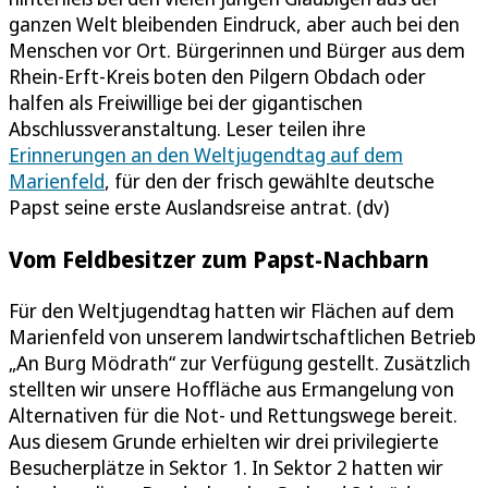
ganzen Welt bleibenden Eindruck, aber auch bei den
Menschen vor Ort. Bürgerinnen und Bürger aus dem
Rhein-Erft-Kreis boten den Pilgern Obdach oder
halfen als Freiwillige bei der gigantischen
Abschlussveranstaltung. Leser teilen ihre
Erinnerungen an den Weltjugendtag auf dem
Marienfeld
, für den der frisch gewählte deutsche
Papst seine erste Auslandsreise antrat. (dv)
Vom Feldbesitzer zum Papst-Nachbarn
Für den Weltjugendtag hatten wir Flächen auf dem
Marienfeld von unserem landwirtschaftlichen Betrieb
„An Burg Mödrath“ zur Verfügung gestellt. Zusätzlich
stellten wir unsere Hoffläche aus Ermangelung von
Alternativen für die Not- und Rettungswege bereit.
Aus diesem Grunde erhielten wir drei privilegierte
Besucherplätze in Sektor 1. In Sektor 2 hatten wir