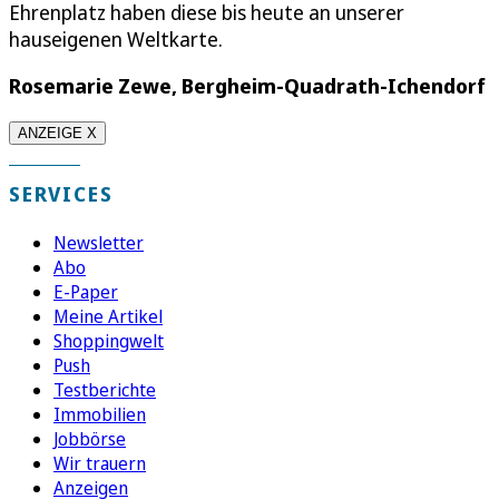
Ehrenplatz haben diese bis heute an unserer
hauseigenen Weltkarte.
Rosemarie Zewe, Bergheim-Quadrath-Ichendorf
ANZEIGE X
SERVICES
Newsletter
Abo
E-Paper
Meine Artikel
Shoppingwelt
Push
Testberichte
Immobilien
Jobbörse
Wir trauern
Anzeigen