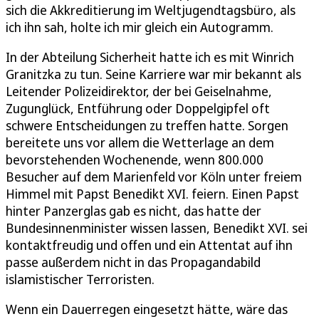
sich die Akkreditierung im Weltjugendtagsbüro, als
ich ihn sah, holte ich mir gleich ein Autogramm.
In der Abteilung Sicherheit hatte ich es mit Winrich
Granitzka zu tun. Seine Karriere war mir bekannt als
Leitender Polizeidirektor, der bei Geiselnahme,
Zugunglück, Entführung oder Doppelgipfel oft
schwere Entscheidungen zu treffen hatte. Sorgen
bereitete uns vor allem die Wetterlage an dem
bevorstehenden Wochenende, wenn 800.000
Besucher auf dem Marienfeld vor Köln unter freiem
Himmel mit Papst Benedikt XVI. feiern. Einen Papst
hinter Panzerglas gab es nicht, das hatte der
Bundesinnenminister wissen lassen, Benedikt XVI. sei
kontaktfreudig und offen und ein Attentat auf ihn
passe außerdem nicht in das Propagandabild
islamistischer Terroristen.
Wenn ein Dauerregen eingesetzt hätte, wäre das