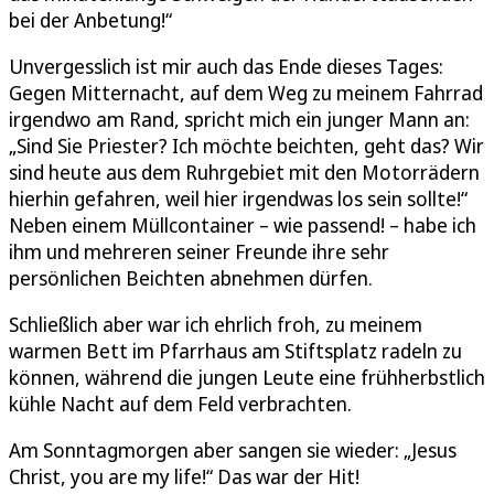
bei der Anbetung!“
Unvergesslich ist mir auch das Ende dieses Tages:
Gegen Mitternacht, auf dem Weg zu meinem Fahrrad
irgendwo am Rand, spricht mich ein junger Mann an:
„Sind Sie Priester? Ich möchte beichten, geht das? Wir
sind heute aus dem Ruhrgebiet mit den Motorrädern
hierhin gefahren, weil hier irgendwas los sein sollte!“
Neben einem Müllcontainer – wie passend! – habe ich
ihm und mehreren seiner Freunde ihre sehr
persönlichen Beichten abnehmen dürfen.
Schließlich aber war ich ehrlich froh, zu meinem
warmen Bett im Pfarrhaus am Stiftsplatz radeln zu
können, während die jungen Leute eine frühherbstlich
kühle Nacht auf dem Feld verbrachten.
Am Sonntagmorgen aber sangen sie wieder: „Jesus
Christ, you are my life!“ Das war der Hit!