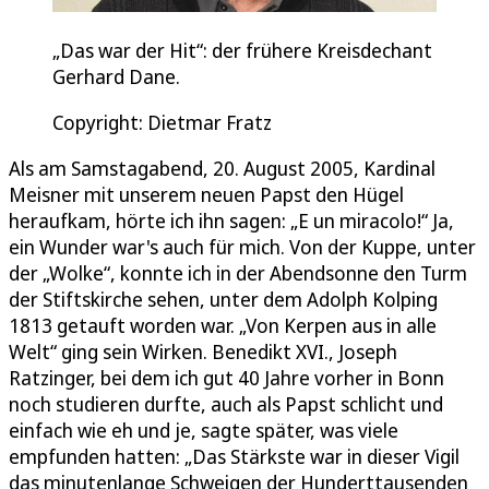
„Das war der Hit“: der frühere Kreisdechant
Gerhard Dane.
Copyright: Dietmar Fratz
Als am Samstagabend, 20. August 2005, Kardinal
Meisner mit unserem neuen Papst den Hügel
heraufkam, hörte ich ihn sagen: „E un miracolo!“ Ja,
ein Wunder war's auch für mich. Von der Kuppe, unter
der „Wolke“, konnte ich in der Abendsonne den Turm
der Stiftskirche sehen, unter dem Adolph Kolping
1813 getauft worden war. „Von Kerpen aus in alle
Welt“ ging sein Wirken. Benedikt XVI., Joseph
Ratzinger, bei dem ich gut 40 Jahre vorher in Bonn
noch studieren durfte, auch als Papst schlicht und
einfach wie eh und je, sagte später, was viele
empfunden hatten: „Das Stärkste war in dieser Vigil
das minutenlange Schweigen der Hunderttausenden