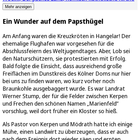
Mehr anzeigen
Ein Wunder auf dem Papsthügel
Am Anfang waren die Kreuzkröten in Hangelar! Der
ehemalige Flughafen war vorgesehen für die
Abschlussfeiern des Weltjugendtages. Aber, Lob sei
den Naturschützern, sie protestierten mit Erfolg.
Bald folgte die Einsicht, dass ausreichend große
Freiflächen im Dunstkreis des Kölner Doms nur hier
bei uns zu finden waren, wo kurz vorher noch
Braunkohle ausgebaggert wurde. Es war Landrat
Werner Stump, der für die Felder zwischen Kerpen
und Frechen den schönen Namen „Marienfeld“
vorschlug, weil dort früher ein Kloster so hieß.
Als Pastor von Kerpen und Mödrath hatte ich einige
Mühe, einen Landwirt zu überzeugen, dass er auch
nach dem Ereignis dort wieder säen und ernten