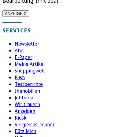
Bearbeitung. (mit dpa)
ANZEIGE X
SERVICES
Newsletter
Abo
E-Paper
Meine Artikel
Shoppingwelt
Push
Testberichte
Immobilien
Jobbörse
Wir trauern
Anzeigen
Kiosk
Vergleichsrechner
Bütz Mich