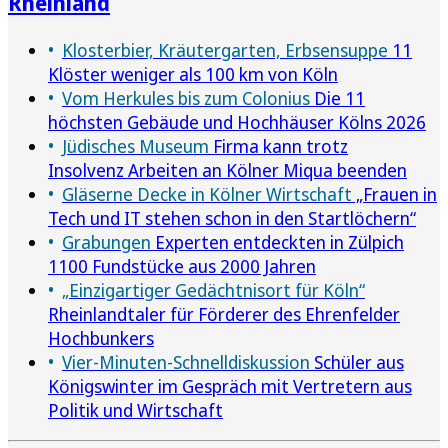
Rheinland
Klosterbier, Kräutergarten, Erbsensuppe
11
Klöster weniger als 100 km von Köln
Vom Herkules bis zum Colonius
Die 11
höchsten Gebäude und Hochhäuser Kölns 2026
Jüdisches Museum
Firma kann trotz
Insolvenz Arbeiten an Kölner Miqua beenden
Gläserne Decke in Kölner Wirtschaft
„Frauen in
Tech und IT stehen schon in den Startlöchern“
Grabungen
Experten entdeckten in Zülpich
1100 Fundstücke aus 2000 Jahren
„Einzigartiger Gedächtnisort für Köln“
Rheinlandtaler für Förderer des Ehrenfelder
Hochbunkers
Vier-Minuten-Schnelldiskussion
Schüler aus
Königswinter im Gespräch mit Vertretern aus
Politik und Wirtschaft