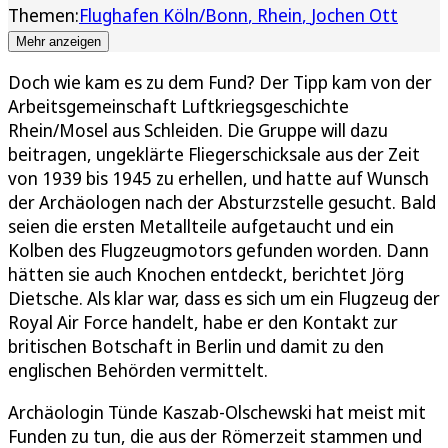
Themen:
Flughafen Köln/Bonn
Rhein
Jochen Ott
Mehr anzeigen
Doch wie kam es zu dem Fund? Der Tipp kam von der
Arbeitsgemeinschaft Luftkriegsgeschichte
Rhein/Mosel aus Schleiden. Die Gruppe will dazu
beitragen, ungeklärte Fliegerschicksale aus der Zeit
von 1939 bis 1945 zu erhellen, und hatte auf Wunsch
der Archäologen nach der Absturzstelle gesucht. Bald
seien die ersten Metallteile aufgetaucht und ein
Kolben des Flugzeugmotors gefunden worden. Dann
hätten sie auch Knochen entdeckt, berichtet Jörg
Dietsche. Als klar war, dass es sich um ein Flugzeug der
Royal Air Force handelt, habe er den Kontakt zur
britischen Botschaft in Berlin und damit zu den
englischen Behörden vermittelt.
Archäologin Tünde Kaszab-Olschewski hat meist mit
Funden zu tun, die aus der Römerzeit stammen und