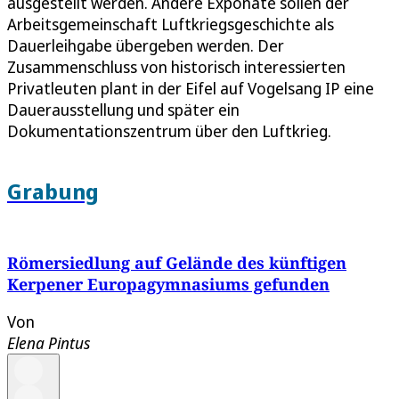
ausgestellt werden. Andere Exponate sollen der
Arbeitsgemeinschaft Luftkriegsgeschichte als
Dauerleihgabe übergeben werden. Der
Zusammenschluss von historisch interessierten
Privatleuten plant in der Eifel auf Vogelsang IP eine
Dauerausstellung und später ein
Dokumentationszentrum über den Luftkrieg.
Grabung
Römersiedlung auf Gelände des künftigen
Kerpener Europagymnasiums gefunden
Von
Elena Pintus