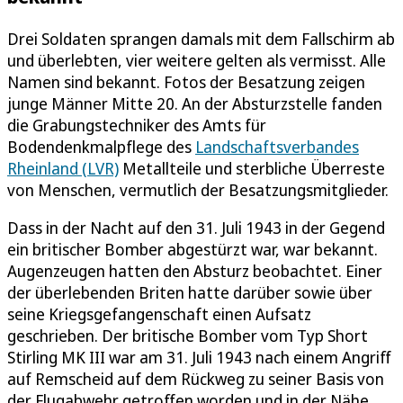
Drei Soldaten sprangen damals mit dem Fallschirm ab
und überlebten, vier weitere gelten als vermisst. Alle
Namen sind bekannt. Fotos der Besatzung zeigen
junge Männer Mitte 20. An der Absturzstelle fanden
die Grabungstechniker des Amts für
Bodendenkmalpflege des
Landschaftsverbandes
Rheinland (LVR)
Metallteile und sterbliche Überreste
von Menschen, vermutlich der Besatzungsmitglieder.
Dass in der Nacht auf den 31. Juli 1943 in der Gegend
ein britischer Bomber abgestürzt war, war bekannt.
Augenzeugen hatten den Absturz beobachtet. Einer
der überlebenden Briten hatte darüber sowie über
seine Kriegsgefangenschaft einen Aufsatz
geschrieben. Der britische Bomber vom Typ Short
Stirling MK III war am 31. Juli 1943 nach einem Angriff
auf Remscheid auf dem Rückweg zu seiner Basis von
der Flugabwehr getroffen worden und in der Nähe