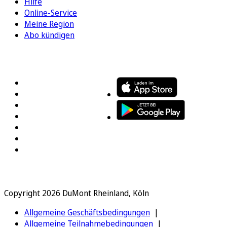
Hilfe
Online-Service
Meine Region
Abo kündigen
FOLGEN SIE UNS
ENTDECKEN SIE UNSERE APP
Copyright 2026 DuMont Rheinland, Köln
Allgemeine Geschäftsbedingungen
Allgemeine Teilnahmebedingungen