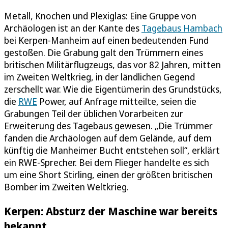
Metall, Knochen und Plexiglas: Eine Gruppe von
Archäologen ist an der Kante des
Tagebaus Hambach
bei Kerpen-Manheim auf einen bedeutenden Fund
gestoßen. Die Grabung galt den Trümmern eines
britischen Militärflugzeugs, das vor 82 Jahren, mitten
im Zweiten Weltkrieg, in der ländlichen Gegend
zerschellt war. Wie die Eigentümerin des Grundstücks,
die
RWE
Power, auf Anfrage mitteilte, seien die
Grabungen Teil der üblichen Vorarbeiten zur
Erweiterung des Tagebaus gewesen. „Die Trümmer
fanden die Archäologen auf dem Gelände, auf dem
künftig die Manheimer Bucht entstehen soll“, erklärt
ein RWE-Sprecher. Bei dem Flieger handelte es sich
um eine Short Stirling, einen der größten britischen
Bomber im Zweiten Weltkrieg.
Kerpen: Absturz der Maschine war bereits
bekannt