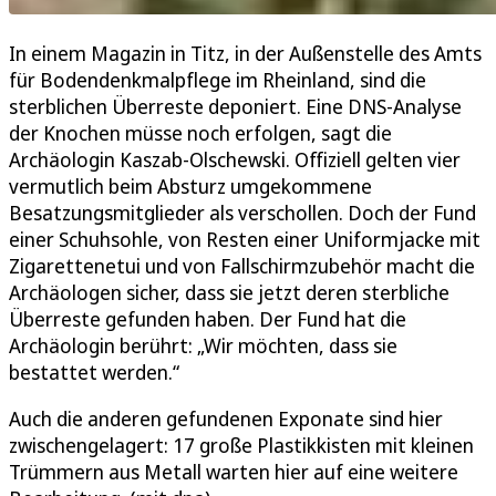
In einem Magazin in Titz, in der Außenstelle des Amts
für Bodendenkmalpflege im Rheinland, sind die
sterblichen Überreste deponiert. Eine DNS-Analyse
der Knochen müsse noch erfolgen, sagt die
Archäologin Kaszab-Olschewski. Offiziell gelten vier
vermutlich beim Absturz umgekommene
Besatzungsmitglieder als verschollen. Doch der Fund
einer Schuhsohle, von Resten einer Uniformjacke mit
Zigarettenetui und von Fallschirmzubehör macht die
Archäologen sicher, dass sie jetzt deren sterbliche
Überreste gefunden haben. Der Fund hat die
Archäologin berührt: „Wir möchten, dass sie
bestattet werden.“
Auch die anderen gefundenen Exponate sind hier
zwischengelagert: 17 große Plastikkisten mit kleinen
Trümmern aus Metall warten hier auf eine weitere