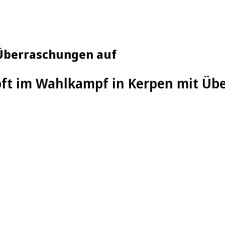
Überraschungen auf
pft im Wahlkampf in Kerpen mit Üb