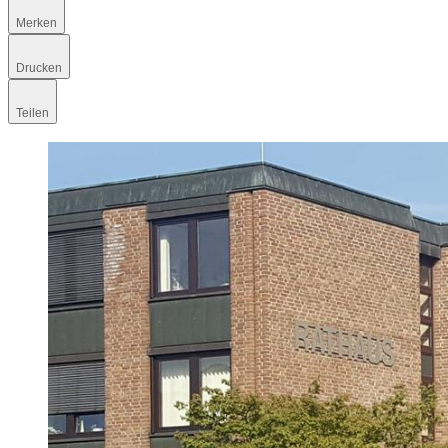
Merken
Drucken
Teilen