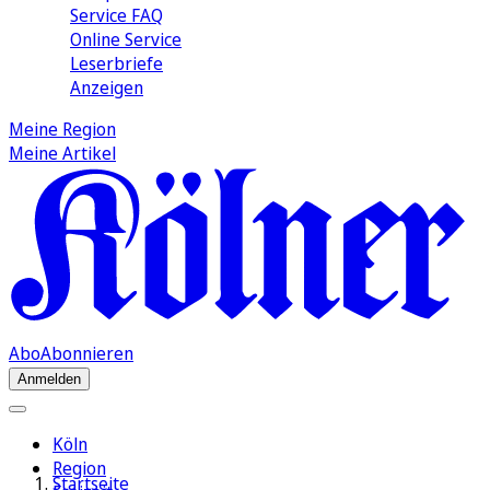
Service FAQ
Online Service
Leserbriefe
Anzeigen
Meine Region
Meine Artikel
Abo
Abonnieren
Anmelden
Köln
Region
Startseite