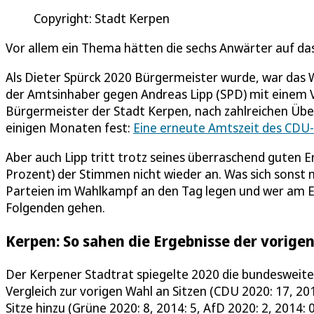
Copyright: Stadt Kerpen
Vor allem ein Thema hätten die sechs Anwärter auf d
Als Dieter Spürck 2020 Bürgermeister wurde, war das W
der Amtsinhaber gegen Andreas Lipp (SPD) mit einem Vo
Bürgermeister der Stadt Kerpen, nach zahlreichen Üb
einigen Monaten fest:
Eine erneute Amtszeit des CDU-K
Aber auch Lipp tritt trotz seines überraschend guten E
Prozent) der Stimmen nicht wieder an. Was sich sonst n
Parteien im Wahlkampf an den Tag legen und wer am E
Folgenden gehen.
Kerpen: So sahen die Ergebnisse der vori
Der Kerpener Stadtrat spiegelte 2020 die bundesweit
Vergleich zur vorigen Wahl an Sitzen (CDU 2020: 17, 2
Sitze hinzu (Grüne 2020: 8, 2014: 5, AfD 2020: 2, 2014: 