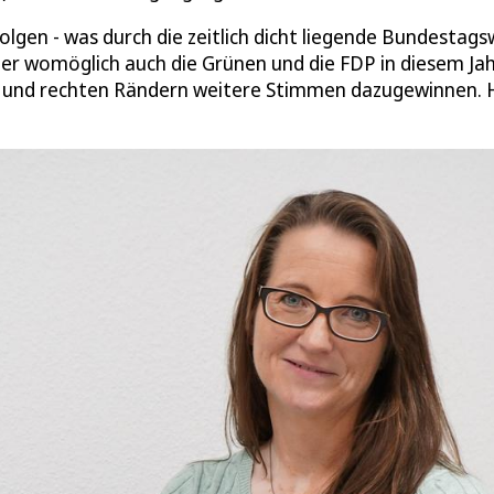
lgen - was durch die zeitlich dicht liegende Bundestags
ber womöglich auch die Grünen und die FDP in diesem Ja
en und rechten Rändern weitere Stimmen dazugewinnen. 