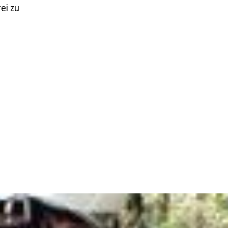
ei zu