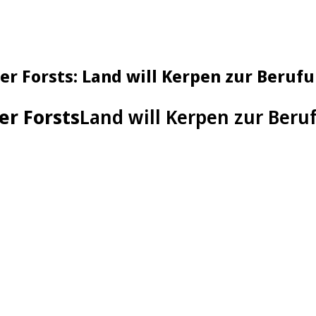
r Forsts: Land will Kerpen zur Beruf
r Forsts
Land will Kerpen zur Ber