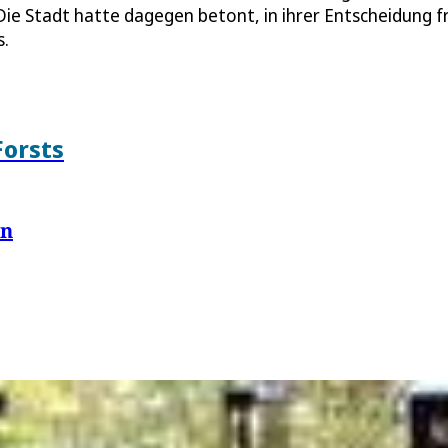
Die Stadt hatte dagegen betont, in ihrer Entscheidung fr
s.
orsts
en