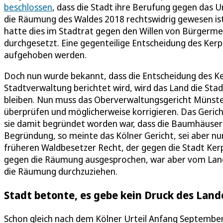
beschlossen
, dass die Stadt ihre Berufung gegen das U
die Räumung des Waldes 2018 rechtswidrig gewesen is
hatte dies im Stadtrat gegen den Willen von Bürgerm
durchgesetzt. Eine gegenteilige Entscheidung des Ker
aufgehoben werden.
Doch nun wurde bekannt, dass die Entscheidung des Ke
Stadtverwaltung berichtet wird, wird das Land die Sta
bleiben. Nun muss das Oberverwaltungsgericht Münster
überprüfen und möglicherweise korrigieren. Das Gericht
sie damit begründet worden war, dass die Baumhäuser d
Begründung, so meinte das Kölner Gericht, sei aber n
früheren Waldbesetzer Recht, der gegen die Stadt Kerp
gegen die Räumung ausgesprochen, war aber vom Lan
die Räumung durchzuziehen.
Stadt betonte, es gebe kein Druck des Land
Schon gleich nach dem Kölner Urteil Anfang Septembe