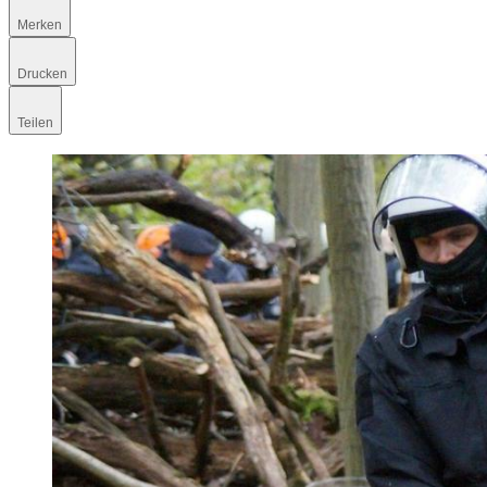
Merken
Drucken
Teilen