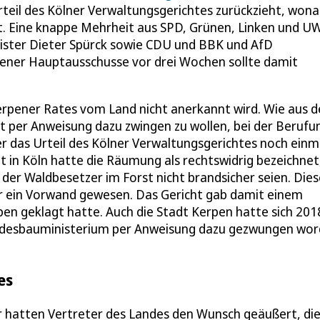
rteil des Kölner Verwaltungsgerichtes zurückzieht, won
t. Eine knappe Mehrheit aus SPD, Grünen, Linken und U
eister Dieter Spürck sowie CDU und BBK und AfD
pener Hauptausschusse vor drei Wochen sollte damit
rpener Rates vom Land nicht anerkannt wird. Wie aus d
dt per Anweisung dazu zwingen zu wollen, bei der Berufu
 das Urteil des Kölner Verwaltungsgerichtes noch einm
 in Köln hatte die Räumung als rechtswidrig bezeichnet,
er Waldbesetzer im Forst nicht brandsicher seien. Dies
ur ein Vorwand gewesen. Das Gericht gab damit einem
en geklagt hatte. Auch die Stadt Kerpen hatte sich 201
desbauministerium per Anweisung dazu gezwungen wor
es
r hatten Vertreter des Landes den Wunsch geäußert, di