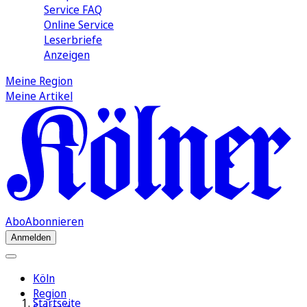
Service FAQ
Online Service
Leserbriefe
Anzeigen
Meine Region
Meine Artikel
Abo
Abonnieren
Anmelden
Köln
Region
Startseite