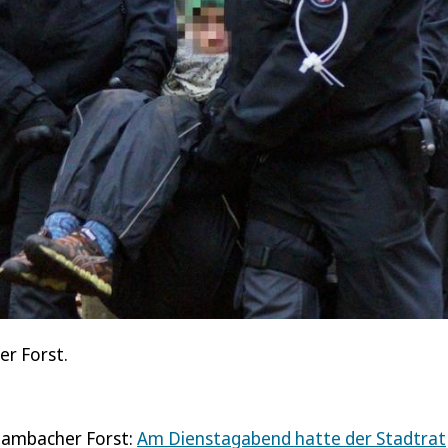
r Forst.
 Hambacher Forst:
Am Dienstagabend hatte der Stadtrat