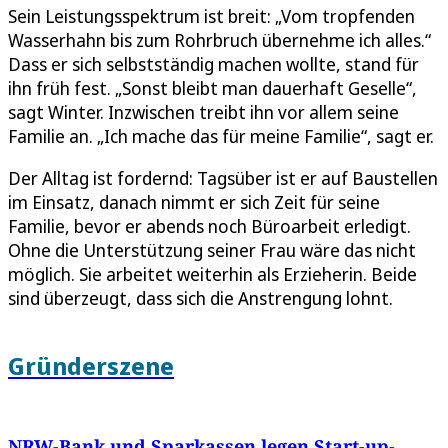
Sein Leistungsspektrum ist breit: „Vom tropfenden
Wasserhahn bis zum Rohrbruch übernehme ich alles.“
Dass er sich selbstständig machen wollte, stand für
ihn früh fest. „Sonst bleibt man dauerhaft Geselle“,
sagt Winter. Inzwischen treibt ihn vor allem seine
Familie an. „Ich mache das für meine Familie“, sagt er.
Der Alltag ist fordernd: Tagsüber ist er auf Baustellen
im Einsatz, danach nimmt er sich Zeit für seine
Familie, bevor er abends noch Büroarbeit erledigt.
Ohne die Unterstützung seiner Frau wäre das nicht
möglich. Sie arbeitet weiterhin als Erzieherin. Beide
sind überzeugt, dass sich die Anstrengung lohnt.
Gründerszene
NRW-Bank und Sparkassen legen Start-up-