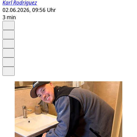
Karl Rodriguez
02.06.2026, 09:56 Uhr
3 min
Auf Google bevorzugen
Anhören
Schrift
Merken
Drucken
Teilen