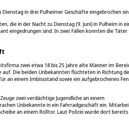
u Dienstag in drei Pulheimer Geschäfte eingebrochen sin
, die in der Nacht zu Dienstag (9. Juni) in Pulheim in ei
ant eingedrungen sind. In zwei Fällen konnten die Täter
ft
itsfirma zwei etwa 18 bis 25 Jahre alte Männer im Berei
 auf. Die beiden Unbekannten flüchteten in Richtung de
e Tür an einem Imbissstand sowie ein aufgebrochenes Fen
 Zeuge zwei verdächtige Jugendliche an einem
achen Unbekannte in ein Fahrradgeschäft ein. Mitarbei
cheibe an einem Rolltor. Laut Polizei wurde dort bereits