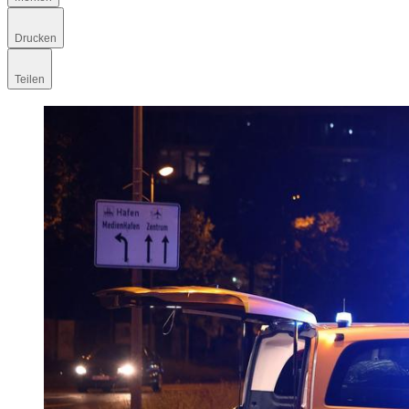
Drucken
Teilen