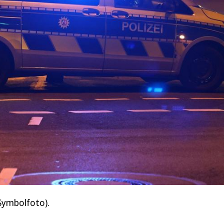
(Symbolfoto).