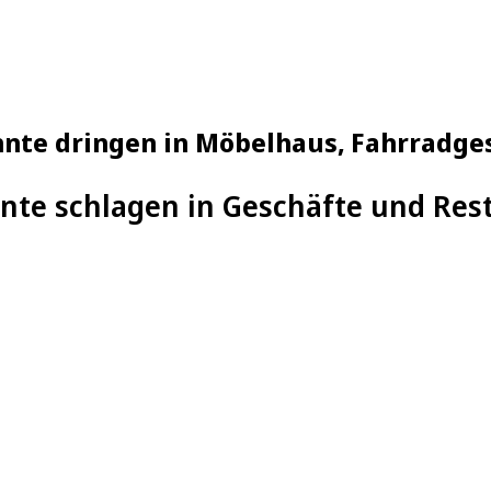
nnte dringen in Möbelhaus, Fahrradge
te schlagen in Geschäfte und Res