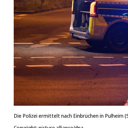
Die Polizei ermittelt nach Einbrüchen in Pulheim 
Copyright: picture alliance/dpa