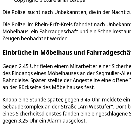
Die Polizei sucht nach Unbekannten, die in der Nacht z
Die Polizei im Rhein-Erft-Kreis fahndet nach Unbekannten
Möbelhaus, ein Fahrradgeschäft und ein Schnellrestaur
Zeugen beobachtet werden.
Einbrüche in Möbelhaus und Fahrradgeschä
Gegen 2.45 Uhr fielen einem Mitarbeiter einer Sicherhe
des Eingangs eines Möbelhauses an der Segmüller-Allee
Bahngleise. Später stellte der Angestellte eine offen
an der Rückseite des Möbelhauses fest.
Knapp eine Stunde später, gegen 3.45 Uhr, meldete ein
Gebäudekomplex an der Straße „Am Westufer“. Dort br
eines Sicherheitsdienstes fanden eine eingeschlagene S
gegen 3.25 Uhr ein Alarm ausgelöst.