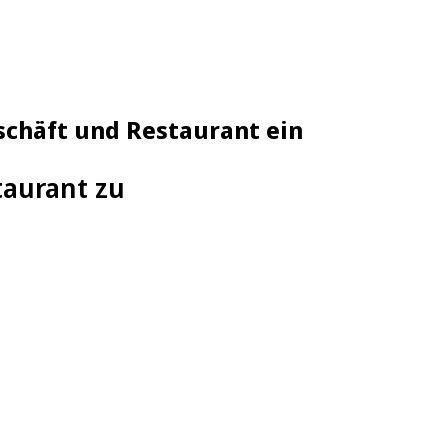
schäft und Restaurant ein
taurant zu