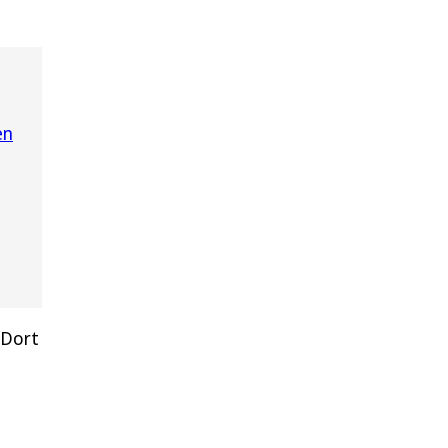
en
 Dort