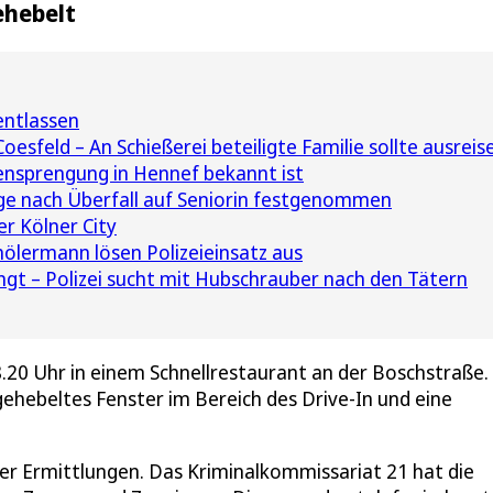
ehebelt
ntlassen
esfeld – An Schießerei beteiligte Familie sollte ausreis
nsprengung in Hennef bekannt ist
ge nach Überfall auf Seniorin festgenommen
r Kölner City
ölermann lösen Polizeieinsatz aus
t – Polizei sucht mit Hubschrauber nach den Tätern
8.20 Uhr in einem Schnellrestaurant an der Boschstraße.
fgehebeltes Fenster im Bereich des Drive-In und eine
der Ermittlungen. Das Kriminalkommissariat 21 hat die