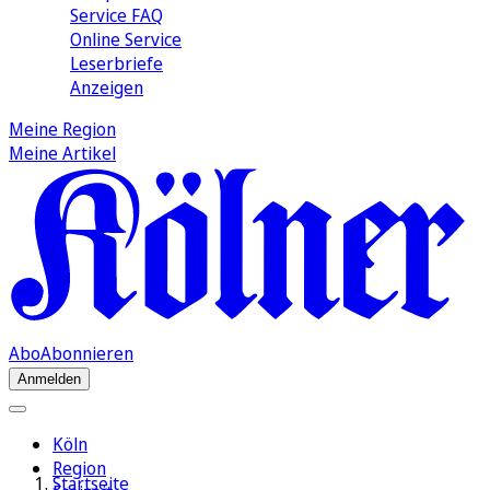
Service FAQ
Online Service
Leserbriefe
Anzeigen
Meine Region
Meine Artikel
Abo
Abonnieren
Anmelden
Köln
Region
Startseite