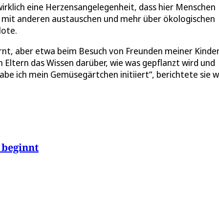
 wirklich eine Herzensangelegenheit, dass hier Menschen
er mit anderen austauschen und mehr über ökologischen
lote.
ernt, aber etwa beim Besuch von Freunden meiner Kinder
n Eltern das Wissen darüber, wie was gepflanzt wird und
be ich mein Gemüsegärtchen initiiert“, berichtete sie we
 beginnt