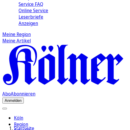
Service FAQ
Online Service
Leserbriefe
Anzeigen
Meine Region
Meine Artikel
Abo
Abonnieren
Anmelden
Köln
Region
Startseite