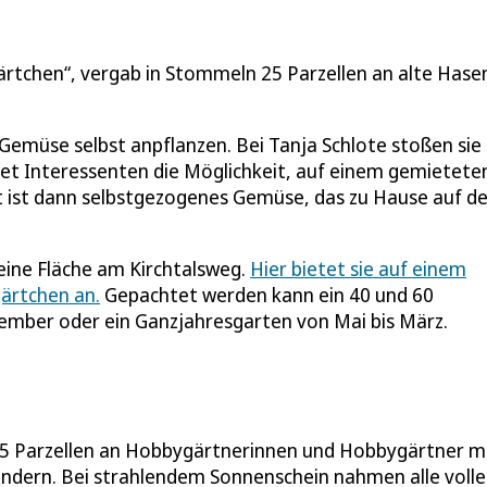
ärtchen“, vergab in Stommeln 25 Parzellen an alte Hase
 Gemüse selbst anpflanzen. Bei Tanja Schlote stoßen sie
et Interessenten die Möglichkeit, auf einem gemietete
it ist dann selbstgezogenes Gemüse, das zu Hause auf d
n eine Fläche am Kirchtalsweg.
Hier bietet sie auf einem
ärtchen an.
Gepachtet werden kann ein 40 und 60
ber oder ein Ganzjahresgarten von Mai bis März.
 25 Parzellen an Hobbygärtnerinnen und Hobbygärtner m
indern. Bei strahlendem Sonnenschein nahmen alle volle