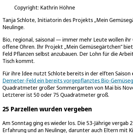
Copyright: Kathrin Höhne
Tanja Schlote, Initiatorin des Projekts „Mein Gemüseg
Neulinge.
Bio, regional, saisonal — immer mehr Leute wollen ihr
offene Ohren. Ihr Projekt „Mein Gemüsegärtchen“ biet
Feld Pflanzen selbst anzubauen. Der Lohn für die Arbe
Tisch kommt.
Für ihre Idee nutzt Schlote bereits in der elften Saiso
Demeter-Feld ein bereits vorgepflanztes Bio-Gemüseg
Quadratmeter großer Sommergarten von Mai bis Novem
Letzterer ist 50 oder 75 Quadratmeter groß.
25 Parzellen wurden vergeben
Am Sonntag ging es wieder los. Die 53-Jährige vergab
Erfahrung und an Neulinge, darunter auch Eltern mit K