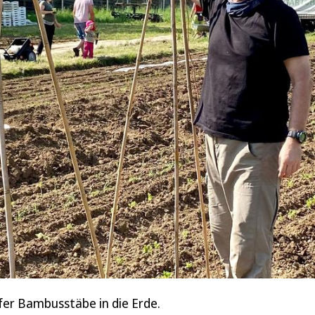
er Bambusstäbe in die Erde.