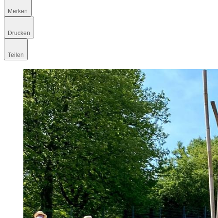
Merken
Drucken
Teilen