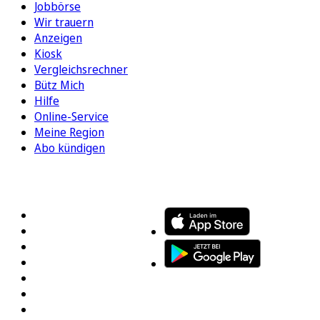
Jobbörse
Wir trauern
Anzeigen
Kiosk
Vergleichsrechner
Bütz Mich
Hilfe
Online-Service
Meine Region
Abo kündigen
FOLGEN SIE UNS
ENTDECKEN SIE UNSERE APP