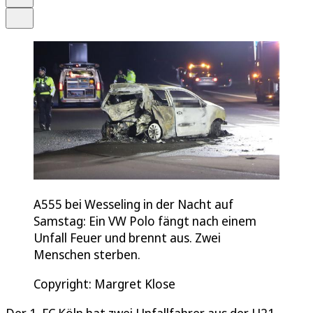
Teilen
A555 bei Wesseling in der Nacht auf
Samstag: Ein VW Polo fängt nach einem
Unfall Feuer und brennt aus. Zwei
Menschen sterben.
Copyright: Margret Klose
Der 1. FC Köln hat zwei Unfallfahrer aus der U21