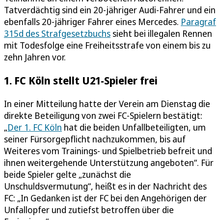
Tatverdächtig sind ein 20-jähriger Audi-Fahrer und ein
ebenfalls 20-jähriger Fahrer eines Mercedes.
Paragraf
315d des Strafgesetzbuchs
sieht bei illegalen Rennen
mit Todesfolge eine Freiheitsstrafe von einem bis zu
zehn Jahren vor.
1. FC Köln stellt U21-Spieler frei
In einer Mitteilung hatte der Verein am Dienstag die
direkte Beteiligung von zwei FC-Spielern bestätigt:
„
Der 1. FC Köln
hat die beiden Unfallbeteiligten, um
seiner Fürsorgepflicht nachzukommen, bis auf
Weiteres vom Trainings- und Spielbetrieb befreit und
ihnen weitergehende Unterstützung angeboten“. Für
beide Spieler gelte „zunächst die
Unschuldsvermutung“, heißt es in der Nachricht des
FC: „In Gedanken ist der FC bei den Angehörigen der
Unfallopfer und zutiefst betroffen über die