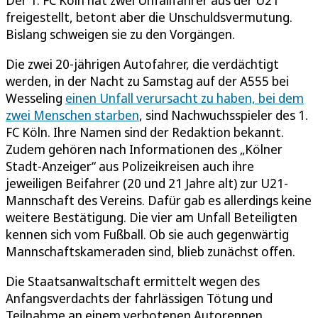
freigestellt, betont aber die Unschuldsvermutung.
Bislang schweigen sie zu den Vorgängen.
Die zwei 20-jährigen Autofahrer, die verdächtigt
werden, in der Nacht zu Samstag auf der A555 bei
Wesseling
einen Unfall verursacht zu haben, bei dem
zwei Menschen starben
, sind Nachwuchsspieler des 1.
FC Köln. Ihre Namen sind der Redaktion bekannt.
Zudem gehören nach Informationen des „Kölner
Stadt-Anzeiger“ aus Polizeikreisen auch ihre
jeweiligen Beifahrer (20 und 21 Jahre alt) zur U21-
Mannschaft des Vereins. Dafür gab es allerdings keine
weitere Bestätigung. Die vier am Unfall Beteiligten
kennen sich vom Fußball. Ob sie auch gegenwärtig
Mannschaftskameraden sind, blieb zunächst offen.
Die Staatsanwaltschaft ermittelt wegen des
Anfangsverdachts der fahrlässigen Tötung und
Teilnahme an einem verbotenen Autorennen.