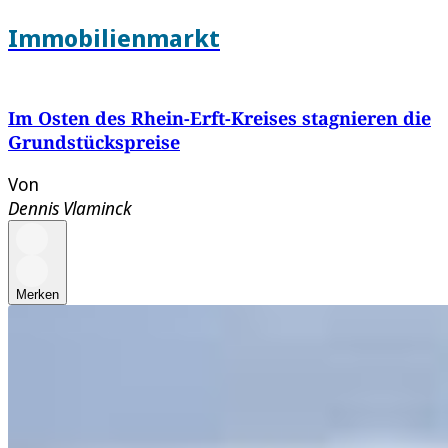
Immobilienmarkt
Im Osten des Rhein-Erft-Kreises stagnieren die
Grundstückspreise
Von
Dennis Vlaminck
Merken