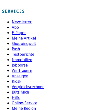
SERVICES
Newsletter
Abo
E-Paper
Meine Artikel
Shoppingwelt
Push
Testberichte
Immobilien
Jobbörse
Wir trauern
Anzeigen
Kiosk
Vergleichsrechner
Bütz Mich
Hilfe
Online-Service
Meine Region