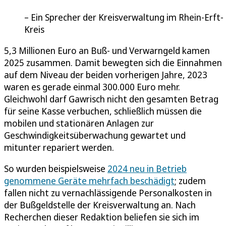
Ein Sprecher der Kreisverwaltung im Rhein-Erft-
Kreis
5,3 Millionen Euro an Buß- und Verwarngeld kamen
2025 zusammen. Damit bewegten sich die Einnahmen
auf dem Niveau der beiden vorherigen Jahre, 2023
waren es gerade einmal 300.000 Euro mehr.
Gleichwohl darf Gawrisch nicht den gesamten Betrag
für seine Kasse verbuchen, schließlich müssen die
mobilen und stationären Anlagen zur
Geschwindigkeitsüberwachung gewartet und
mitunter repariert werden.
So wurden beispielsweise
2024 neu in Betrieb
genommene Geräte mehrfach beschädigt
; zudem
fallen nicht zu vernachlässigende Personalkosten in
der Bußgeldstelle der Kreisverwaltung an. Nach
Recherchen dieser Redaktion beliefen sie sich im