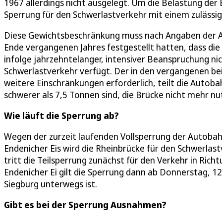
1967 allerdings nicht ausgelegt. Um die Belastung der B
Sperrung für den Schwerlastverkehr mit einem zuläss
Diese Gewichtsbeschränkung muss nach Angaben der
Ende vergangenen Jahres festgestellt hatten, dass di
infolge jahrzehntelanger, intensiver Beanspruchung n
Schwerlastverkehr verfügt. Der in den vergangenen b
weitere Einschränkungen erforderlich, teilt die Autob
schwerer als 7,5 Tonnen sind, die Brücke nicht mehr nu
Wie läuft die Sperrung ab?
Wegen der zurzeit laufenden Vollsperrung der Autoba
Endenicher Eis wird die Rheinbrücke für den Schwerlast
tritt die Teilsperrung zunächst für den Verkehr in Rich
Endenicher Ei gilt die Sperrung dann ab Donnerstag, 12.
Siegburg unterwegs ist.
Gibt es bei der Sperrung Ausnahmen?