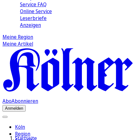
Service FAQ
Online Service
Leserbriefe
Anzeigen
Meine Region
Meine Artikel
Abo
Abonnieren
Anmelden
Köln
Region
Startseite