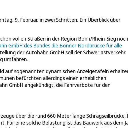
g, 9. Februar, in zwei Schritten. Ein Überblick über
hon vollen Straßen in der Region Bonn/Rhein-Sieg noc
bahn GmbH des Bundes die Bonner Nordbrücke für alle
tellung der Autobahn GmbH soll der Schwerlastverkehr
ig umfahren.
ld auf sogenannten dynamischen Anzeigetafeln erhalte
unen befürchten allerdings einen erheblichen
obahn GmbH angekündigt, die Fahrverbote für den
rzeuge über die rund 660 Meter lange Schrägseilbrücke.
ent. Für eine solche Belastung ist das Bauwerk aus dem J