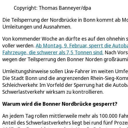
Copyright: Thomas Banneyer/dpa
Die Teilsperrung der Nordbrücke in Bonn kommt ab Monta
Umleitungen und Ausnahmen.
Von kommender Woche an dürfte es auf den ohnehin sc
voller werden.
Ab Montag, 9. Februar, sperrt die Auto
Fahrzeuge, die schwerer als 7,5 Tonnen sind.
Nach Vors
wegen der Teilsperrung den Bonner Norden großräum
Umleitungshinweise sollen Lkw-Fahrer im weiten Umfe
Die Stadt Bonn und die angrenzenden Rhein-Sieg-Komm
Schleichverkehr. Im Vorfeld der Sperrung hat die Aut
Schwerlastverkehr wirksam zu kontrollieren.
Warum wird die Bonner Nordbrücke gesperrt?
An jedem Tag rollen mittlerweile mehr als 100.000 Fah
Anteil des Schwerlastverkehrs liegt bei rund fünf Proz