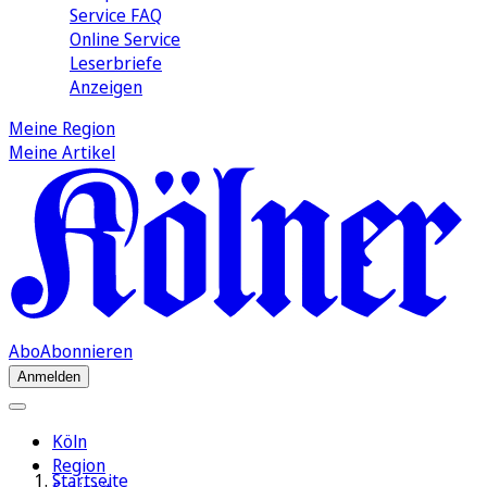
Service FAQ
Online Service
Leserbriefe
Anzeigen
Meine Region
Meine Artikel
Abo
Abonnieren
Anmelden
Köln
Region
Startseite