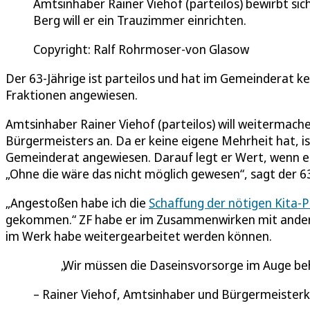
Amtsinhaber Rainer Viehof (parteilos) bewirbt s
Berg will er ein Trauzimmer einrichten.
Copyright: Ralf Rohrmoser-von Glasow
Der 63-Jährige ist parteilos und hat im Gemeinderat ke
Fraktionen angewiesen.
Amtsinhaber Rainer Viehof (parteilos) will weitermach
Bürgermeisters an. Da er keine eigene Mehrheit hat, i
Gemeinderat angewiesen. Darauf legt er Wert, wenn er v
„Ohne die wäre das nicht möglich gewesen“, sagt der 63
„Angestoßen habe ich die
Schaffung der nötigen Kita-P
gekommen.“ ZF habe er im Zusammenwirken mit anderen
im Werk habe weitergearbeitet werden können.
Wir müssen die Daseinsvorsorge im Auge beha
Rainer Viehof, Amtsinhaber und Bürgermeisterka