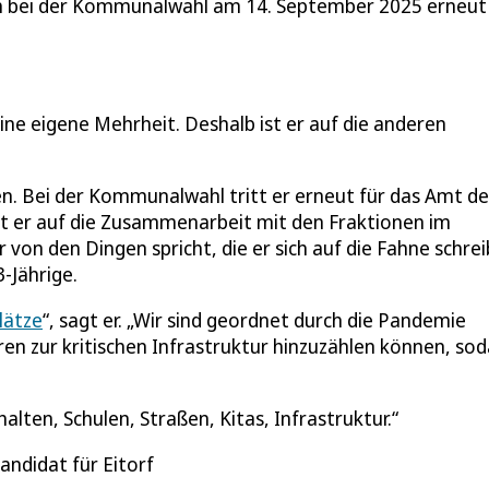
ich bei der Kommunalwahl am 14. September 2025 erneut 
ine eigene Mehrheit. Deshalb ist er auf die anderen
en. Bei der Kommunalwahl tritt er erneut für das Amt de
st er auf die Zusammenarbeit mit den Fraktionen im
on den Dingen spricht, die er sich auf die Fahne schrei
-Jährige.
lätze
“, sagt er. „Wir sind geordnet durch die Pandemie
 zur kritischen Infrastruktur hinzuzählen können, sod
lten, Schulen, Straßen, Kitas, Infrastruktur.
ndidat für Eitorf