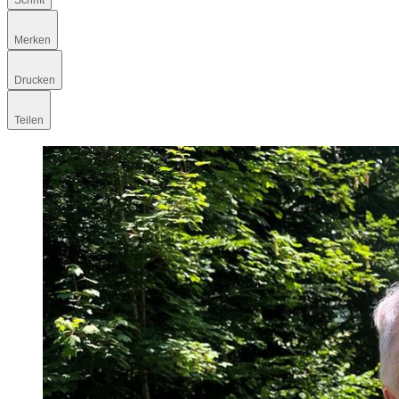
Schrift
Merken
Drucken
Teilen