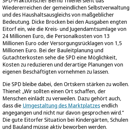
SPD-Fraktionschef Bernd Thienel sieht das
Wiedererreichen der gemeindlichen Selbstverwaltung
und des Haushaltsausgleichs von maßgeblicher
Bedeutung. Dicke Brocken bei den Ausgaben engten
Eitorf ein, wie die Kreis- und Jugendamtsumlage von
24 Millionen Euro, die Personalkosten von 13
Millionen Euro oder Versorgungsrücklagen von 1,5
Millionen Euro. Bei der Bauleitplanung und
Gutachterkosten sehe die SPD eine Möglichkeit,
Kosten zu reduzieren und derartige Planungen von
eigenen Beschäftigten vornehmen zu lassen.
Die SPD bleibe dabei, den Ortskern stärken zu wollen.
Thienel: „Wir sollten einen Ort schaffen, der
Menschen einlädt zu verweilen. Dazu gehört auch,
dass die
Umgestaltung des Marktplatzes
endlich
angegangen und nicht nur davon gesprochen wird.“
Die gute Eitorfer Situation bei Kindergärten, Schulen
und Bauland müsse aktiv beworben werden.