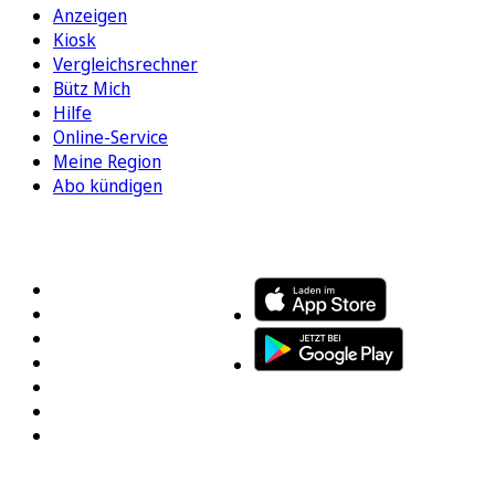
Anzeigen
Kiosk
Vergleichsrechner
Bütz Mich
Hilfe
Online-Service
Meine Region
Abo kündigen
FOLGEN SIE UNS
ENTDECKEN SIE UNSERE APP