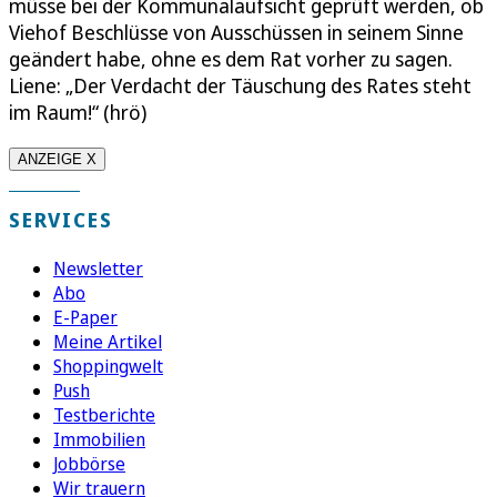
müsse bei der Kommunalaufsicht geprüft werden, ob
Viehof Beschlüsse von Ausschüssen in seinem Sinne
geändert habe, ohne es dem Rat vorher zu sagen.
Liene: „Der Verdacht der Täuschung des Rates steht
im Raum!“ (hrö)
ANZEIGE X
SERVICES
Newsletter
Abo
E-Paper
Meine Artikel
Shoppingwelt
Push
Testberichte
Immobilien
Jobbörse
Wir trauern