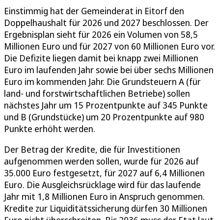
Einstimmig hat der Gemeinderat in Eitorf den
Doppelhaushalt für 2026 und 2027 beschlossen. Der
Ergebnisplan sieht für 2026 ein Volumen von 58,5
Millionen Euro und für 2027 von 60 Millionen Euro vor.
Die Defizite liegen damit bei knapp zwei Millionen
Euro im laufenden Jahr sowie bei über sechs Millionen
Euro im kommenden Jahr. Die Grundsteuern A (für
land- und forstwirtschaftlichen Betriebe) sollen
nächstes Jahr um 15 Prozentpunkte auf 345 Punkte
und B (Grundstücke) um 20 Prozentpunkte auf 980
Punkte erhöht werden.
Der Betrag der Kredite, die für Investitionen
aufgenommen werden sollen, wurde für 2026 auf
35.000 Euro festgesetzt, für 2027 auf 6,4 Millionen
Euro. Die Ausgleichsrücklage wird für das laufende
Jahr mit 1,8 Millionen Euro in Anspruch genommen.
Kredite zur Liquiditätssicherung dürfen 30 Millionen
Euro nicht überschreiten. Bis 2036 muss der Etat laut