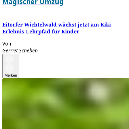
Magischer Umzug
Eitorfer Wichtelwald wächst jetzt am Kiki-
Erlebnis-Lehrpfad für Kinder
Von
Gerriet Scheben
Merken