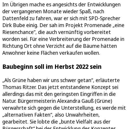
Im Übrigen mache es angesichts der Entwicklungen
der vergangenen Monate wieder Spaß, nach
Dattenfeld zu fahren, war er sich mit SPD-Sprecher
Dirk Bube einig. Der sah im Projekt Promenade „eine
Riesenchance“, die auch vernünftig vorbereitet
worden sei. Für eine Verbreiterung der Promenade in
Richtung Ort ohne Verzicht auf die Bäume hätten
Anwohner keine Flächen verkaufen wollen.
Baubeginn soll im Herbst 2022 sein
„Als Grüne haben wir uns schwer getan“, erläuterte
Thomas Ritzer. Das jetzt entstandene Konzept sei
allerdings das mit den geringsten Eingriffen in die
Natur. Bürgermeisterin Alexandra Gauß (Grüne)
verwahrte sich gegen die Unterstellung, es werde mit
„alternativen Fakten“, also Unwahrheiten,
gearbeitet. Sie lobte die „bunte Vielfalt aus der
Bürgerschaft“ bei der Entwicklung des Konzeptes.