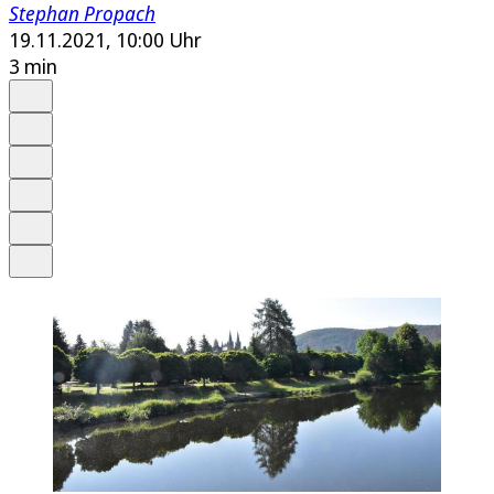
Stephan Propach
19.11.2021, 10:00 Uhr
3 min
Auf Google bevorzugen
Anhören
Schrift
Merken
Drucken
Teilen