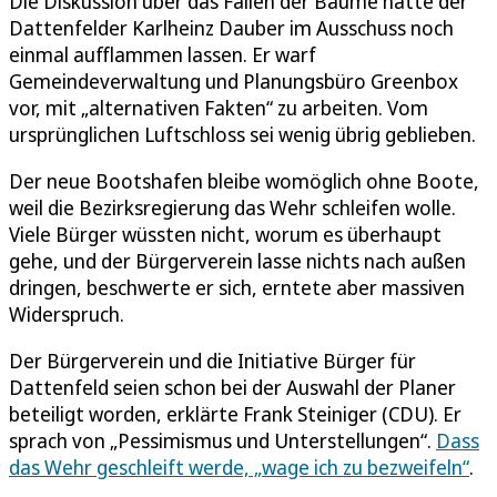
Die Diskussion über das Fällen der Bäume hatte der
Dattenfelder Karlheinz Dauber im Ausschuss noch
einmal aufflammen lassen. Er warf
Gemeindeverwaltung und Planungsbüro Greenbox
vor, mit „alternativen Fakten“ zu arbeiten. Vom
ursprünglichen Luftschloss sei wenig übrig geblieben.
Der neue Bootshafen bleibe womöglich ohne Boote,
weil die Bezirksregierung das Wehr schleifen wolle.
Viele Bürger wüssten nicht, worum es überhaupt
gehe, und der Bürgerverein lasse nichts nach außen
dringen, beschwerte er sich, erntete aber massiven
Widerspruch.
Der Bürgerverein und die Initiative Bürger für
Dattenfeld seien schon bei der Auswahl der Planer
beteiligt worden, erklärte Frank Steiniger (CDU). Er
sprach von „Pessimismus und Unterstellungen“.
Dass
das Wehr geschleift werde, „wage ich zu bezweifeln“
.