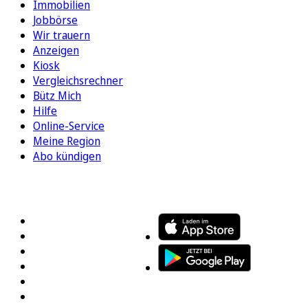
Immobilien
Jobbörse
Wir trauern
Anzeigen
Kiosk
Vergleichsrechner
Bütz Mich
Hilfe
Online-Service
Meine Region
Abo kündigen
FOLGEN SIE UNS
ENTDECKEN SIE UNSERE APP