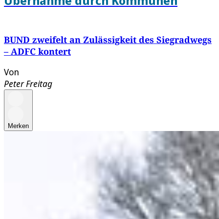
Übernahme durch Kommunen
BUND zweifelt an Zulässigkeit des Siegradwegs
– ADFC kontert
Von
Peter Freitag
Merken