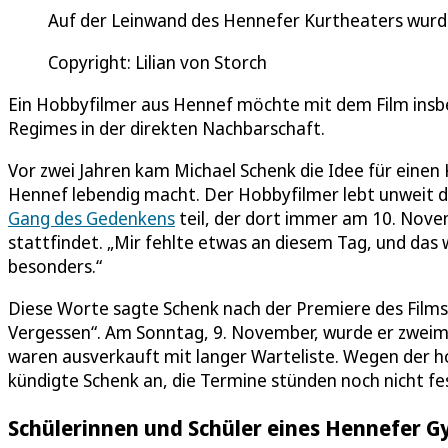
Auf der Leinwand des Hennefer Kurtheaters wurde
Copyright: Lilian von Storch
Ein Hobbyfilmer aus Hennef möchte mit dem Film insbe
Regimes in der direkten Nachbarschaft.
Vor zwei Jahren kam Michael Schenk die Idee für einen
Hennef lebendig macht. Der Hobbyfilmer lebt unweit de
Gang des Gedenkens
teil, der dort immer am 10. Nov
stattfindet. „Mir fehlte etwas an diesem Tag, und das w
besonders.“
Diese Worte sagte Schenk nach der Premiere des Films 
Vergessen“. Am Sonntag, 9. November, wurde er zweim
waren ausverkauft mit langer Warteliste. Wegen der h
kündigte Schenk an, die Termine stünden noch nicht fe
Schülerinnen und Schüler eines Hennefer G