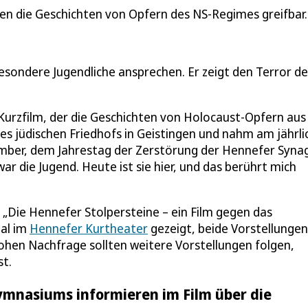
n die Geschichten von Opfern des NS-Regimes greifbar
sondere Jugendliche ansprechen. Er zeigt den Terror de
 Kurzfilm, der die Geschichten von Holocaust-Opfern aus
s jüdischen Friedhofs in Geistingen und nahm am jährli
ember, dem Jahrestag der Zerstörung der Hennefer Syna
ar die Jugend. Heute ist sie hier, und das berührt mich
„Die Hennefer Stolpersteine – ein Film gegen das
al im
Hennefer Kurtheater
gezeigt, beide Vorstellungen
ohen Nachfrage sollten weitere Vorstellungen folgen,
st.
ymnasiums informieren im Film über die