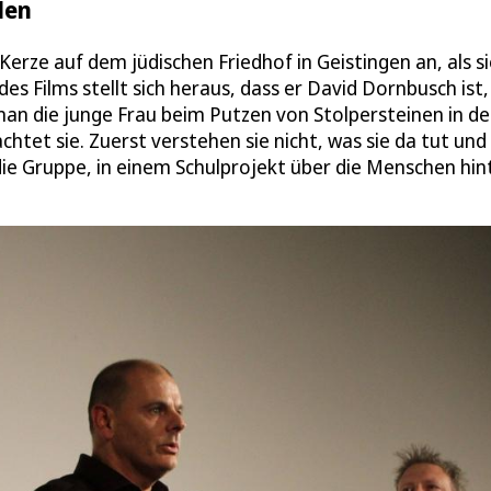
den
Kerze auf dem jüdischen Friedhof in Geistingen an, als s
s Films stellt sich heraus, dass er David Dornbusch ist,
man die junge Frau beim Putzen von Stolpersteinen in d
htet sie. Zuerst verstehen sie nicht, was sie da tut und
 die Gruppe, in einem Schulprojekt über die Menschen hin