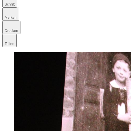
Schrift
Merken
Drucken
Teilen