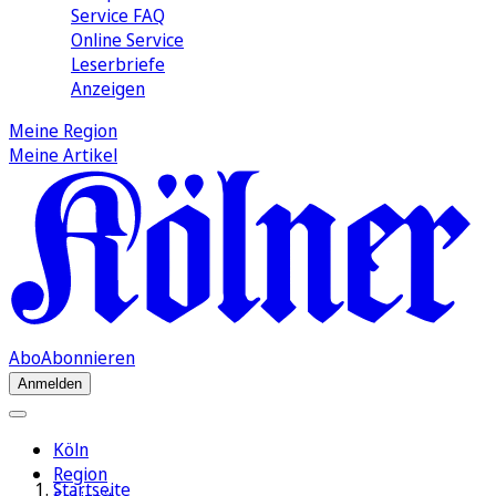
Service FAQ
Online Service
Leserbriefe
Anzeigen
Meine Region
Meine Artikel
Abo
Abonnieren
Anmelden
Köln
Region
Startseite