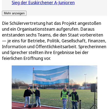
Sieg der Euskirchener A-Junioren
Mehr anzeigen
Die Schülervertretung hat das Projekt angestoßen
und ein Organisationsteam aufgerufen. Daraus
entstanden sechs Teams, die den Staat vorbereiten
— je eins für Betriebe, Politik, Gesellschaft, Finanzen,
Information und Öffentlichkeitsarbeit. Sprecherinnen
und Sprecher stellten ihre Ergebnisse bei der
feierlichen Eröffnung vor.