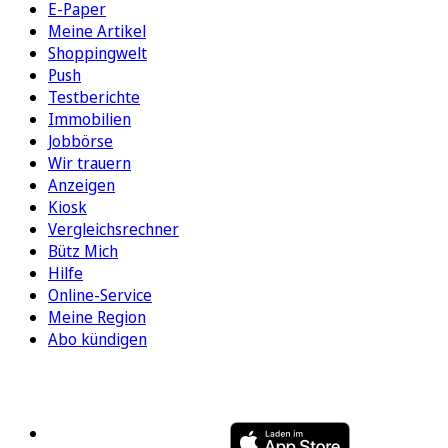
E-Paper
Meine Artikel
Shoppingwelt
Push
Testberichte
Immobilien
Jobbörse
Wir trauern
Anzeigen
Kiosk
Vergleichsrechner
Bütz Mich
Hilfe
Online-Service
Meine Region
Abo kündigen
FOLGEN SIE UNS
ENTDECKEN SIE UNSERE APP