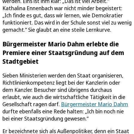
werden. Eins ist ihm klar: „Das ist viel Arbeit.“
Kathalina Ennenbach war nicht minder begeistert:
„Ich finde es gut, dass wir lernen, wie Demokratier
funktioniert. Das wird in der Schule sonst viel zu wenig
gemacht.“ Sie glaubt an eine steile Lernkurve.
Bürgermeister Mario Dahm erlebte die
Premiere einer Staatsgründung auf dem
Stadtgebiet
Sieben Ministerien werden den Staat organisieren,
Richtlinienkompetenz liegt bei der Kanzlerin oder
dem Kanzler. Besucher sind übrigens durchaus
erlaubt, wie auch die wirtschaftliche Tätigkeit in die
Gesellschaft ragen darf.
Bürgermeister Mario Dahm
durfte ebenfalls eine Rede halten: „Ich bin noch nie
bei einer Staatsgründung gewesen.“
Er bezeichnete sich als Außenpolitiker, denn ein Staat