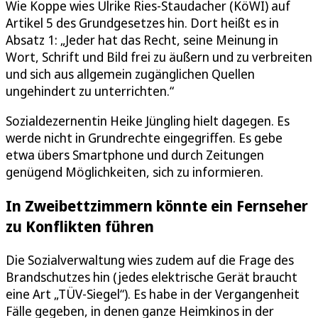
Wie Koppe wies Ulrike Ries-Staudacher (KöWI) auf
Artikel 5 des Grundgesetzes hin. Dort heißt es in
Absatz 1: „Jeder hat das Recht, seine Meinung in
Wort, Schrift und Bild frei zu äußern und zu verbreiten
und sich aus allgemein zugänglichen Quellen
ungehindert zu unterrichten.“
Sozialdezernentin Heike Jüngling hielt dagegen. Es
werde nicht in Grundrechte eingegriffen. Es gebe
etwa übers Smartphone und durch Zeitungen
genügend Möglichkeiten, sich zu informieren.
In Zweibettzimmern könnte ein Fernseher
zu Konflikten führen
Die Sozialverwaltung wies zudem auf die Frage des
Brandschutzes hin (jedes elektrische Gerät braucht
eine Art „TÜV-Siegel“). Es habe in der Vergangenheit
Fälle gegeben, in denen ganze Heimkinos in der