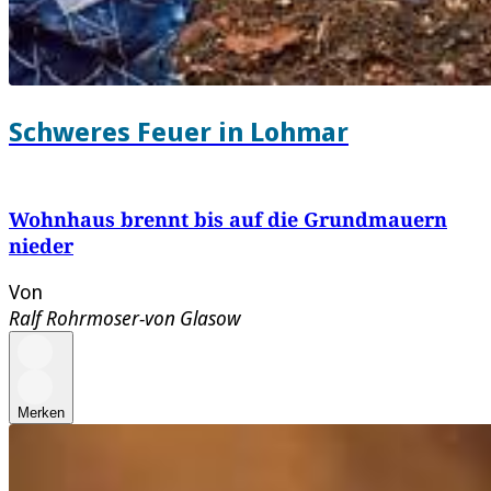
Schweres Feuer in Lohmar
Wohnhaus brennt bis auf die Grundmauern
nieder
Von
Ralf Rohrmoser-von Glasow
Merken