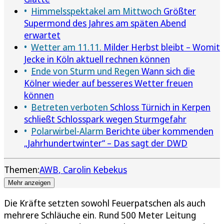
Himmelsspektakel am Mittwoch
Größter
Supermond des Jahres am späten Abend
erwartet
Wetter am 11.11.
Milder Herbst bleibt – Womit
Jecke in Köln aktuell rechnen können
Ende von Sturm und Regen
Wann sich die
Kölner wieder auf besseres Wetter freuen
können
Betreten verboten
Schloss Türnich in Kerpen
schließt Schlosspark wegen Sturmgefahr
Polarwirbel-Alarm
Berichte über kommenden
„Jahrhundertwinter“ – Das sagt der DWD
Themen:
AWB
Carolin Kebekus
Mehr anzeigen
Die Kräfte setzten sowohl Feuerpatschen als auch
mehrere Schläuche ein. Rund 500 Meter Leitung