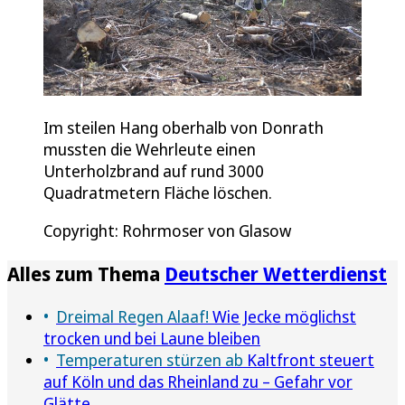
Im steilen Hang oberhalb von Donrath
mussten die Wehrleute einen
Unterholzbrand auf rund 3000
Quadratmetern Fläche löschen.
Copyright: Rohrmoser von Glasow
Alles zum Thema
Deutscher Wetterdienst
Dreimal Regen Alaaf!
Wie Jecke möglichst
trocken und bei Laune bleiben
Temperaturen stürzen ab
Kaltfront steuert
auf Köln und das Rheinland zu – Gefahr vor
Glätte