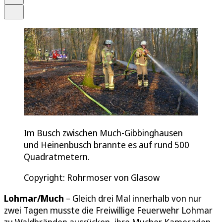
Teilen
Im Busch zwischen Much-Gibbinghausen
und Heinenbusch brannte es auf rund 500
Quadratmetern.
Copyright: Rohrmoser von Glasow
Lohmar/Much
– Gleich drei Mal innerhalb von nur
zwei Tagen musste die Freiwillige Feuerwehr Lohmar
zu Waldbränden ausrücken, ihre Mucher Kameraden