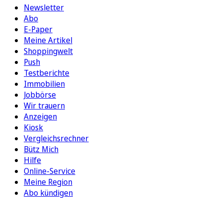
Newsletter
Abo
E-Paper
Meine Artikel
Shoppingwelt
Push
Testberichte
Immobilien
Jobbörse
Wir trauern
Anzeigen
Kiosk
Vergleichsrechner
Bütz Mich
Hilfe
Online-Service
Meine Region
Abo kündigen
FOLGEN SIE UNS
ENTDECKEN SIE UNSERE APP