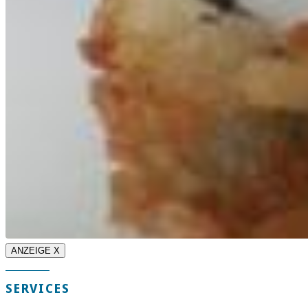
ANZEIGE X
SERVICES