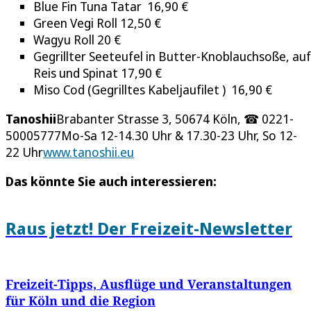
Blue Fin Tuna Tatar 16,90 €
Green Vegi Roll 12,50 €
Wagyu Roll 20 €
Gegrillter Seeteufel in Butter-Knoblauchsoße, auf
Reis und Spinat 17,90 €
Miso Cod (Gegrilltes Kabeljaufilet ) 16,90 €
Tanoshii
Brabanter Strasse 3, 50674 Köln, ☎ 0221-
50005777Mo-Sa 12-14.30 Uhr & 17.30-23 Uhr, So 12-
22 Uhr
www.tanoshii.eu
Das könnte Sie auch interessieren:
Raus jetzt! Der Freizeit-Newsletter
Freizeit-Tipps, Ausflüge und Veranstaltungen
für Köln und die Region