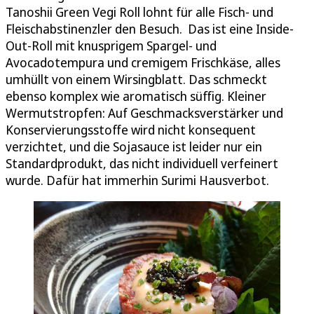
Tanoshii Green Vegi Roll lohnt für alle Fisch- und
Fleischabstinenzler den Besuch. Das ist eine Inside-
Out-Roll mit knusprigem Spargel- und
Avocadotempura und cremigem Frischkäse, alles
umhüllt von einem Wirsingblatt. Das schmeckt
ebenso komplex wie aromatisch süffig. Kleiner
Wermutstropfen: Auf Geschmacksverstärker und
Konservierungsstoffe wird nicht konsequent
verzichtet, und die Sojasauce ist leider nur ein
Standardprodukt, das nicht individuell verfeinert
wurde. Dafür hat immerhin Surimi Hausverbot.