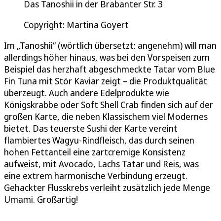
Das Tanoshii in der Brabanter Str. 3
Copyright: Martina Goyert
Im „Tanoshii“ (wörtlich übersetzt: angenehm) will man
allerdings höher hinaus, was bei den Vorspeisen zum
Beispiel das herzhaft abgeschmeckte Tatar vom Blue
Fin Tuna mit Stör Kaviar zeigt – die Produktqualität
überzeugt. Auch andere Edelprodukte wie
Königskrabbe oder Soft Shell Crab finden sich auf der
großen Karte, die neben Klassischem viel Modernes
bietet. Das teuerste Sushi der Karte vereint
flambiertes Wagyu-Rindfleisch, das durch seinen
hohen Fettanteil eine zartcremige Konsistenz
aufweist, mit Avocado, Lachs Tatar und Reis, was
eine extrem harmonische Verbindung erzeugt.
Gehackter Flusskrebs verleiht zusätzlich jede Menge
Umami. Großartig!