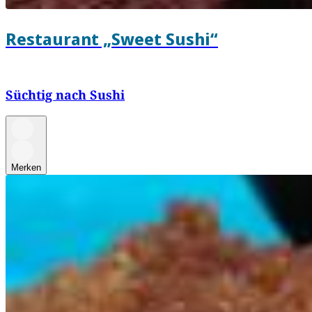
Restaurant „Sweet Sushi“
Süchtig nach Sushi
Merken