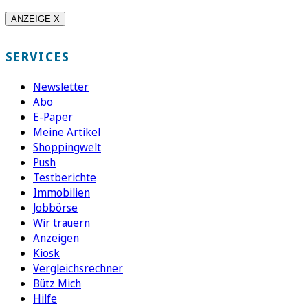
ANZEIGE X
SERVICES
Newsletter
Abo
E-Paper
Meine Artikel
Shoppingwelt
Push
Testberichte
Immobilien
Jobbörse
Wir trauern
Anzeigen
Kiosk
Vergleichsrechner
Bütz Mich
Hilfe