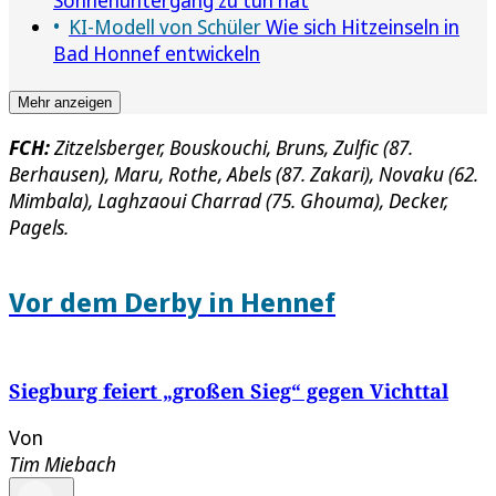
KI-Modell von Schüler
Wie sich Hitzeinseln in
Bad Honnef entwickeln
Mehr anzeigen
FCH:
Zitzelsberger, Bouskouchi, Bruns, Zulfic (87.
Berhausen), Maru, Rothe, Abels (87. Zakari), Novaku (62.
Mimbala), Laghzaoui Charrad (75. Ghouma), Decker,
Pagels.
Vor dem Derby in Hennef
Siegburg feiert „großen Sieg“ gegen Vichttal
Von
Tim Miebach