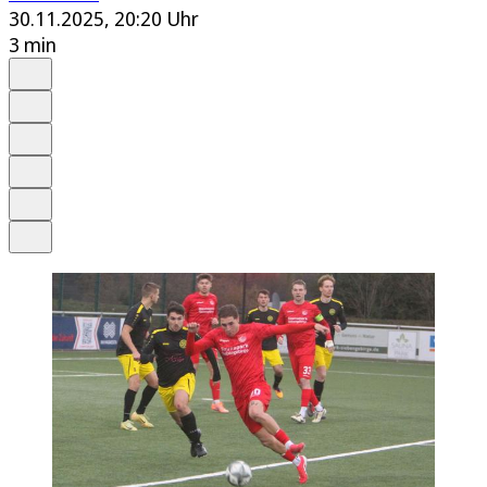
30.11.2025, 20:20 Uhr
3 min
Auf Google bevorzugen
Anhören
Schrift
Merken
Drucken
Teilen