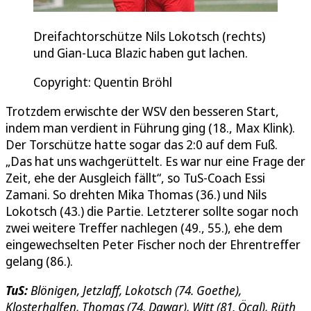
Dreifachtorschütze Nils Lokotsch (rechts)
und Gian-Luca Blazic haben gut lachen.
Copyright: Quentin Bröhl
Trotzdem erwischte der WSV den besseren Start,
indem man verdient in Führung ging (18., Max Klink).
Der Torschütze hatte sogar das 2:0 auf dem Fuß.
„Das hat uns wachgerüttelt. Es war nur eine Frage der
Zeit, ehe der Ausgleich fällt“, so TuS-Coach Essi
Zamani. So drehten Mika Thomas (36.) und Nils
Lokotsch (43.) die Partie. Letzterer sollte sogar noch
zwei weitere Treffer nachlegen (49., 55.), ehe dem
eingewechselten Peter Fischer noch der Ehrentreffer
gelang (86.).
TuS:
Blönigen, Jetzlaff, Lokotsch (74. Goethe),
Klosterhalfen, Thomas (74. Dawar), Witt (81. Öcal), Rüth