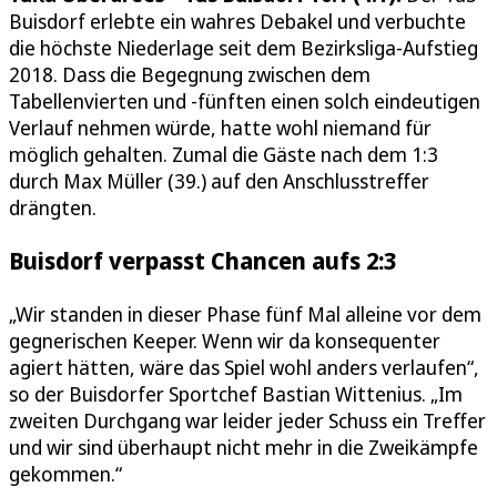
Buisdorf erlebte ein wahres Debakel und verbuchte
die höchste Niederlage seit dem Bezirksliga-Aufstieg
2018. Dass die Begegnung zwischen dem
Tabellenvierten und -fünften einen solch eindeutigen
Verlauf nehmen würde, hatte wohl niemand für
möglich gehalten. Zumal die Gäste nach dem 1:3
durch Max Müller (39.) auf den Anschlusstreffer
drängten.
Buisdorf verpasst Chancen aufs 2:3
„Wir standen in dieser Phase fünf Mal alleine vor dem
gegnerischen Keeper. Wenn wir da konsequenter
agiert hätten, wäre das Spiel wohl anders verlaufen“,
so der Buisdorfer Sportchef Bastian Wittenius. „Im
zweiten Durchgang war leider jeder Schuss ein Treffer
und wir sind überhaupt nicht mehr in die Zweikämpfe
gekommen.“