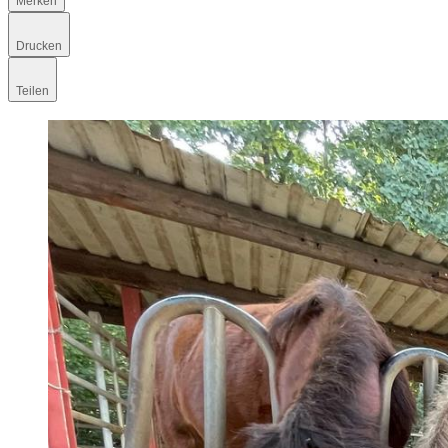
Merken
Drucken
Teilen