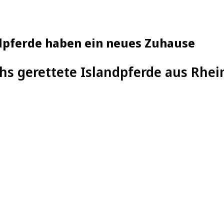
ndpferde haben ein neues Zuhause
hs gerettete Islandpferde aus Rhe