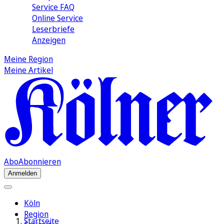
Service FAQ
Online Service
Leserbriefe
Anzeigen
Meine Region
Meine Artikel
Abo
Abonnieren
Anmelden
Köln
Region
Startseite