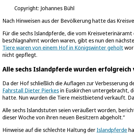
Copyright: Johannes Bühl
Nach Hinweisen aus der Bevölkerung hatte das Kreisv
Für die sechs Islandpferde, die vom Kreisveterinäram
beschlagnahmt worden waren, gibt es nun den nächsten
Tiere waren von einem Hof in Königswinter geholt
word
nicht gepflegt.
Alle sechs Islandpferde wurden erfolgreich
Da der Hof schließlich die Auflagen zur Verbesserung d
Fahrstall Dieter Pierkes
in Euskirchen untergebracht, 
hatte. Nun wurden die Tiere meistbietend verkauft. Das
Alle sechs Islandstuten seien veräußert worden, berich
dieser Woche von ihren neuen Besitzern abgeholt.“
Hinweise auf die schlechte Haltung der
Islandpferde
ha