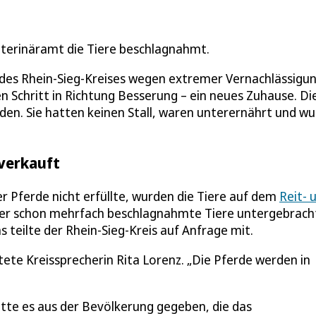
eterinäramt die Tiere beschlagnahmt.
t des Rhein-Sieg-Kreises wegen extremer Vernachlässigu
 Schritt in Richtung Besserung – ein neues Zuhause. Di
en. Sie hatten keinen Stall, waren unterernährt und w
 verkauft
er Pferde nicht erfüllte, wurden die Tiere auf dem
Reit- 
der schon mehrfach beschlagnahmte Tiere untergebrach
 teilte der Rhein-Sieg-Kreis auf Anfrage mit.
tete Kreissprecherin Rita Lorenz. „Die Pferde werden in
tte es aus der Bevölkerung gegeben, die das