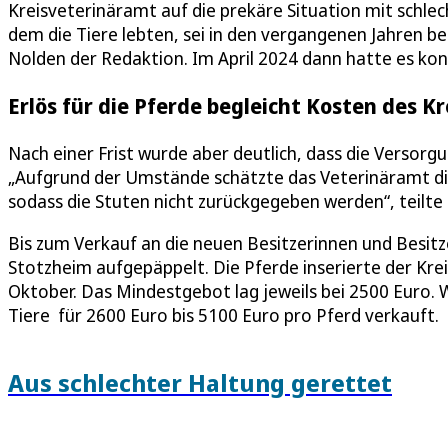
Kreisveterinäramt auf die prekäre Situation mit schl
dem die Tiere lebten, sei in den vergangenen Jahren b
Nolden der Redaktion. Im April 2024 dann hatte es kon
Erlös für die Pferde begleicht Kosten des Kr
Nach einer Frist wurde aber deutlich, dass die Versorg
„Aufgrund der Umstände schätzte das Veterinäramt die 
sodass die Stuten nicht zurückgegeben werden“, teilte
Bis zum Verkauf an die neuen Besitzerinnen und Besitz
Stotzheim aufgepäppelt. Die Pferde inserierte der Krei
Oktober. Das Mindestgebot lag jeweils bei 2500 Euro. W
Tiere für 2600 Euro bis 5100 Euro pro Pferd verkauft.
Aus schlechter Haltung gerettet