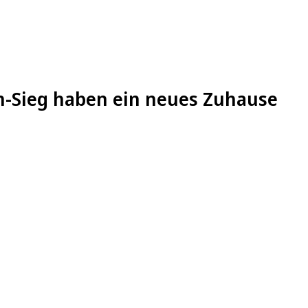
in-Sieg haben ein neues Zuhause