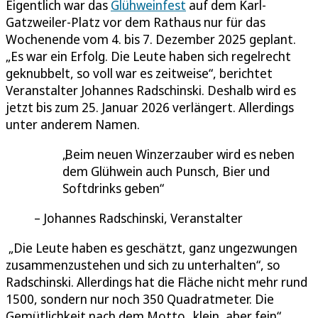
Eigentlich war das
Glühweinfest
auf dem Karl-
Gatzweiler-Platz vor dem Rathaus nur für das
Wochenende vom 4. bis 7. Dezember 2025 geplant.
„Es war ein Erfolg. Die Leute haben sich regelrecht
geknubbelt, so voll war es zeitweise“, berichtet
Veranstalter Johannes Radschinski. Deshalb wird es
jetzt bis zum 25. Januar 2026 verlängert. Allerdings
unter anderem Namen.
Beim neuen Winzerzauber wird es neben
dem Glühwein auch Punsch, Bier und
Softdrinks geben
Johannes Radschinski, Veranstalter
„Die Leute haben es geschätzt, ganz ungezwungen
zusammenzustehen und sich zu unterhalten“, so
Radschinski. Allerdings hat die Fläche nicht mehr rund
1500, sondern nur noch 350 Quadratmeter. Die
Gemütlichkeit nach dem Motto „klein, aber fein“