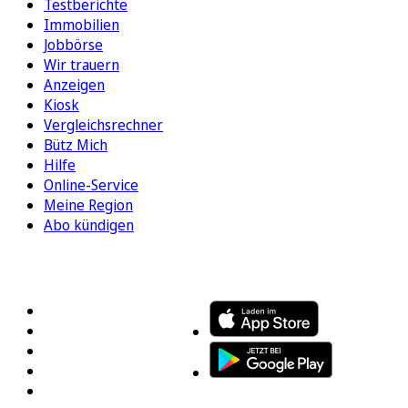
Testberichte
Immobilien
Jobbörse
Wir trauern
Anzeigen
Kiosk
Vergleichsrechner
Bütz Mich
Hilfe
Online-Service
Meine Region
Abo kündigen
FOLGEN SIE UNS
ENTDECKEN SIE UNSERE APP